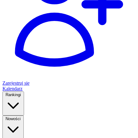
Zarejestruj się
Kalendarz
Rankingi
Nowości