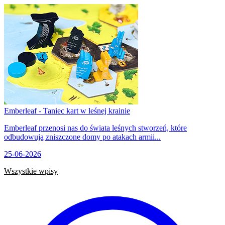
Emberleaf - Taniec kart w leśnej krainie
Emberleaf przenosi nas do świata leśnych stworzeń, które
odbudowują zniszczone domy po atakach armii...
25-06-2026
Wszystkie wpisy