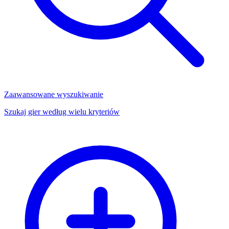
Zaawansowane wyszukiwanie
Szukaj gier według wielu kryteriów