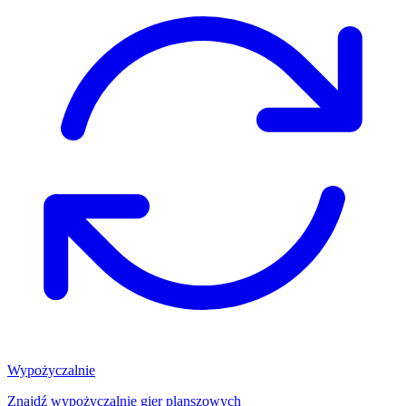
Wypożyczalnie
Znajdź wypożyczalnię gier planszowych