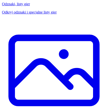
Odznaki, listy gier
Odkryj odznaki i specjalne listy gier