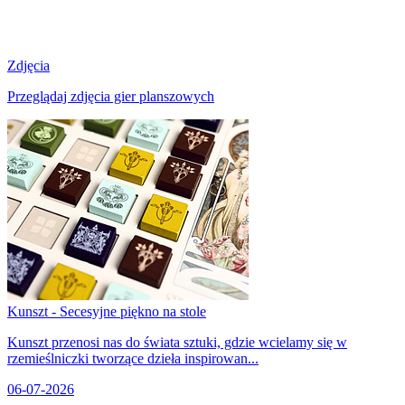
Zdjęcia
Przeglądaj zdjęcia gier planszowych
Kunszt - Secesyjne piękno na stole
Kunszt przenosi nas do świata sztuki, gdzie wcielamy się w
rzemieślniczki tworzące dzieła inspirowan...
06-07-2026