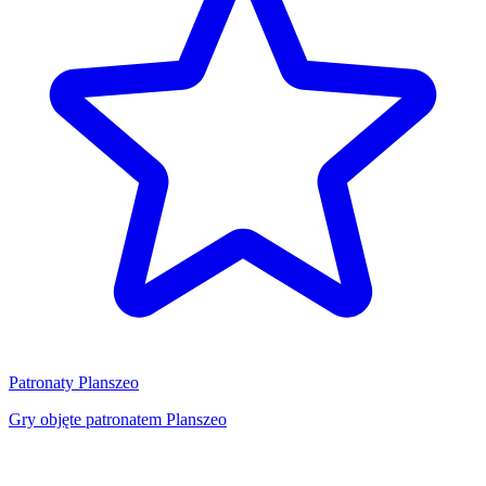
Patronaty Planszeo
Gry objęte patronatem Planszeo