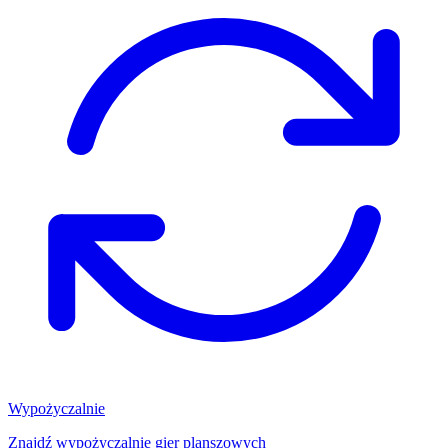
Wypożyczalnie
Znajdź wypożyczalnię gier planszowych