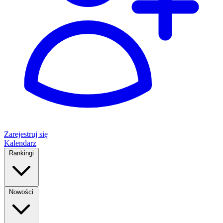
Zarejestruj się
Kalendarz
Rankingi
Nowości