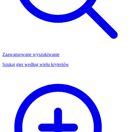
Zaawansowane wyszukiwanie
Szukaj gier według wielu kryteriów