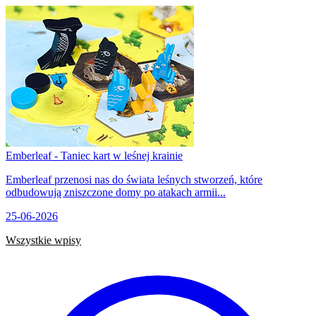
Emberleaf - Taniec kart w leśnej krainie
Emberleaf przenosi nas do świata leśnych stworzeń, które
odbudowują zniszczone domy po atakach armii...
25-06-2026
Wszystkie wpisy