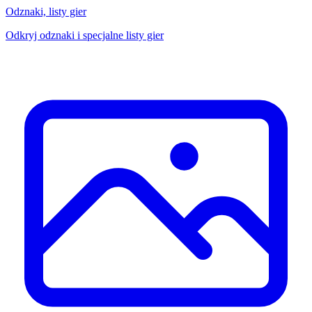
Odznaki, listy gier
Odkryj odznaki i specjalne listy gier