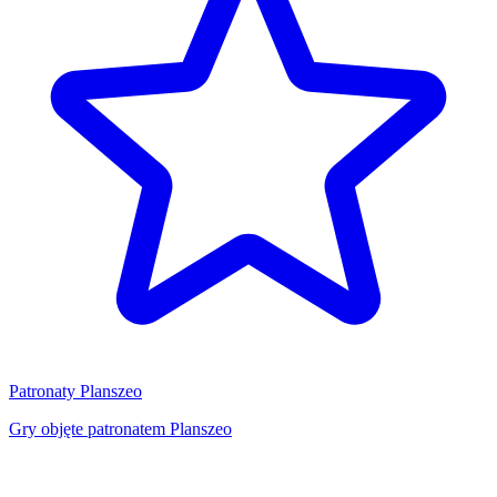
Patronaty Planszeo
Gry objęte patronatem Planszeo