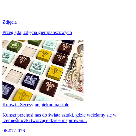
Zdjęcia
Przeglądaj zdjęcia gier planszowych
Kunszt - Secesyjne piękno na stole
Kunszt przenosi nas do świata sztuki, gdzie wcielamy się w
rzemieślniczki tworzące dzieła inspirowan...
06-07-2026