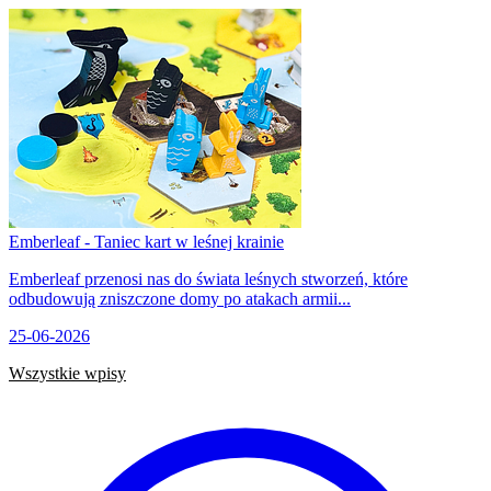
Emberleaf - Taniec kart w leśnej krainie
Emberleaf przenosi nas do świata leśnych stworzeń, które
odbudowują zniszczone domy po atakach armii...
25-06-2026
Wszystkie wpisy