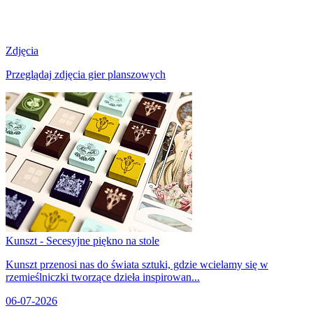
Zdjęcia
Przeglądaj zdjęcia gier planszowych
Kunszt - Secesyjne piękno na stole
Kunszt przenosi nas do świata sztuki, gdzie wcielamy się w
rzemieślniczki tworzące dzieła inspirowan...
06-07-2026