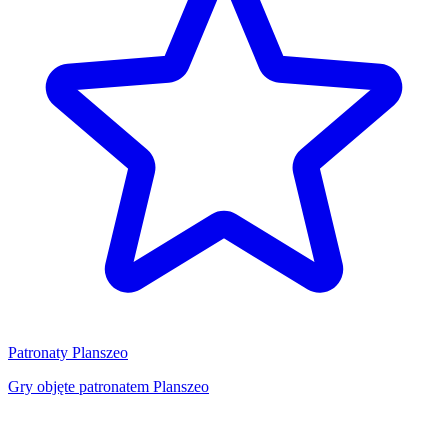
Patronaty Planszeo
Gry objęte patronatem Planszeo