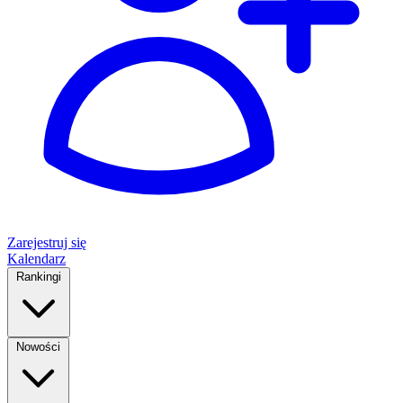
Zarejestruj się
Kalendarz
Rankingi
Nowości