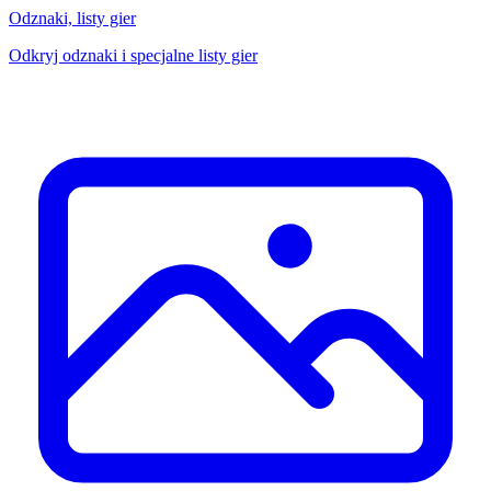
Odznaki, listy gier
Odkryj odznaki i specjalne listy gier