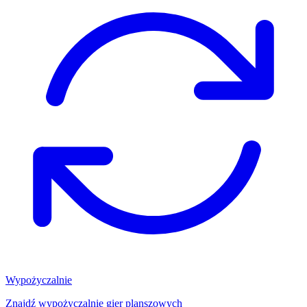
Wypożyczalnie
Znajdź wypożyczalnię gier planszowych