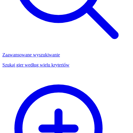
Zaawansowane wyszukiwanie
Szukaj gier według wielu kryteriów