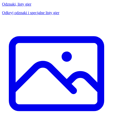
Odznaki, listy gier
Odkryj odznaki i specjalne listy gier