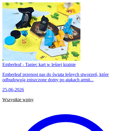
Emberleaf - Taniec kart w leśnej krainie
Emberleaf przenosi nas do świata leśnych stworzeń, które
odbudowują zniszczone domy po atakach armii...
25-06-2026
Wszystkie wpisy