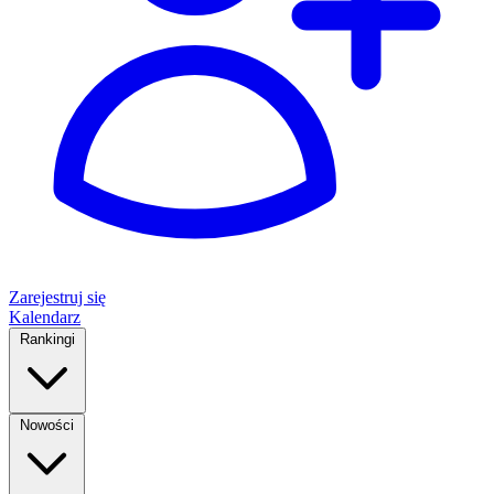
Zarejestruj się
Kalendarz
Rankingi
Nowości