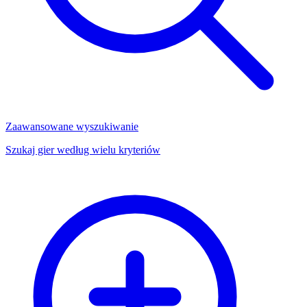
Zaawansowane wyszukiwanie
Szukaj gier według wielu kryteriów