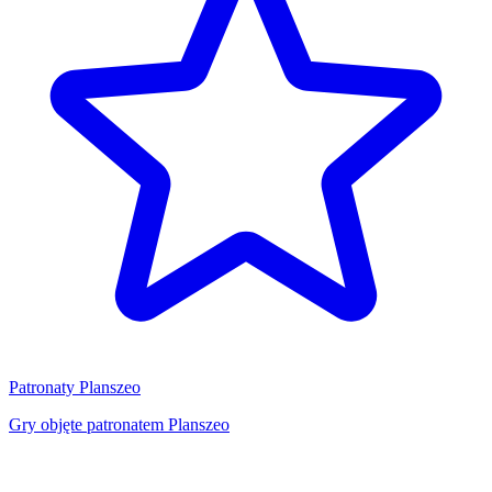
Patronaty Planszeo
Gry objęte patronatem Planszeo