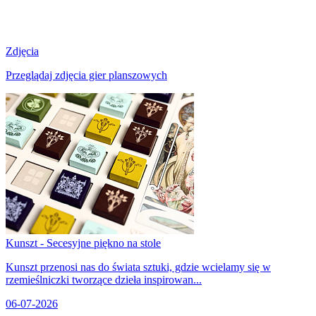
Zdjęcia
Przeglądaj zdjęcia gier planszowych
Kunszt - Secesyjne piękno na stole
Kunszt przenosi nas do świata sztuki, gdzie wcielamy się w
rzemieślniczki tworzące dzieła inspirowan...
06-07-2026