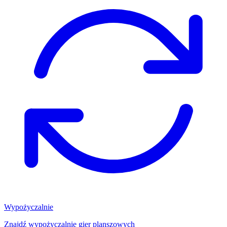
Wypożyczalnie
Znajdź wypożyczalnię gier planszowych