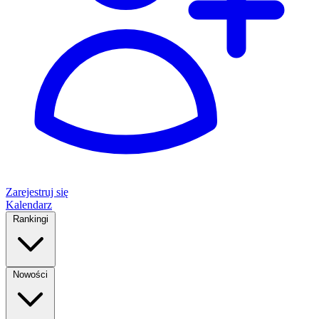
Zarejestruj się
Kalendarz
Rankingi
Nowości