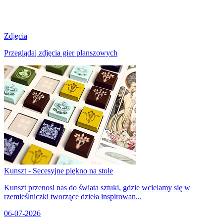
Zdjęcia
Przeglądaj zdjęcia gier planszowych
Kunszt - Secesyjne piękno na stole
Kunszt przenosi nas do świata sztuki, gdzie wcielamy się w
rzemieślniczki tworzące dzieła inspirowan...
06-07-2026