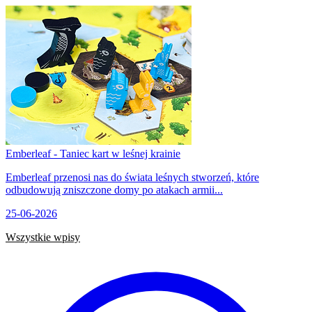
Emberleaf - Taniec kart w leśnej krainie
Emberleaf przenosi nas do świata leśnych stworzeń, które
odbudowują zniszczone domy po atakach armii...
25-06-2026
Wszystkie wpisy