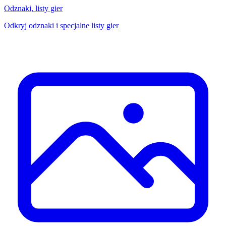
Odznaki, listy gier
Odkryj odznaki i specjalne listy gier