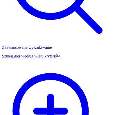
Zaawansowane wyszukiwanie
Szukaj gier według wielu kryteriów