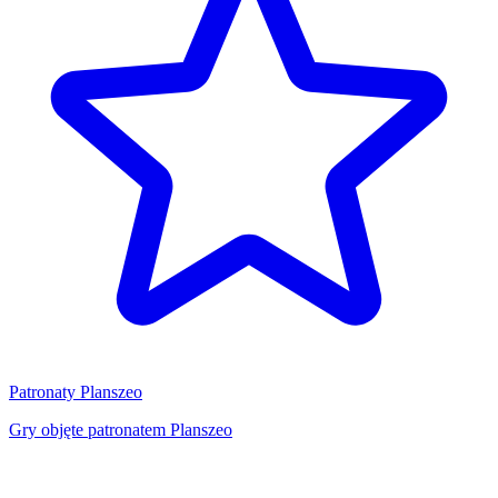
Patronaty Planszeo
Gry objęte patronatem Planszeo