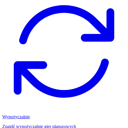
Wypożyczalnie
Znajdź wypożyczalnię gier planszowych