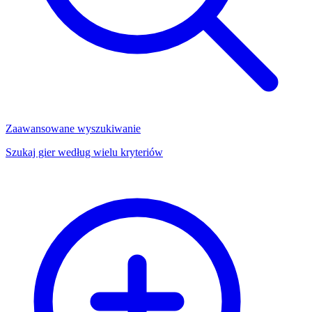
Zaawansowane wyszukiwanie
Szukaj gier według wielu kryteriów