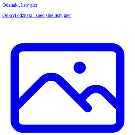
Odznaki, listy gier
Odkryj odznaki i specjalne listy gier