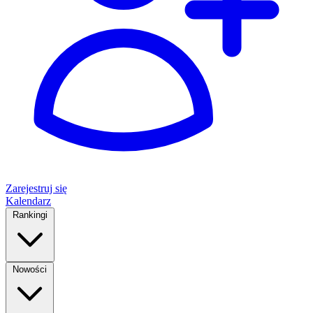
Zarejestruj się
Kalendarz
Rankingi
Nowości