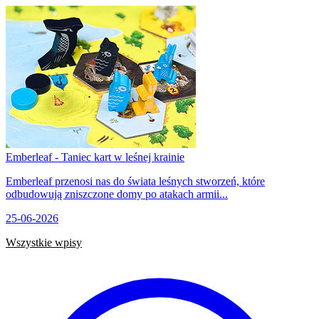
Emberleaf - Taniec kart w leśnej krainie
Emberleaf przenosi nas do świata leśnych stworzeń, które
odbudowują zniszczone domy po atakach armii...
25-06-2026
Wszystkie wpisy