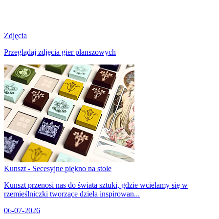
Zdjęcia
Przeglądaj zdjęcia gier planszowych
Kunszt - Secesyjne piękno na stole
Kunszt przenosi nas do świata sztuki, gdzie wcielamy się w
rzemieślniczki tworzące dzieła inspirowan...
06-07-2026