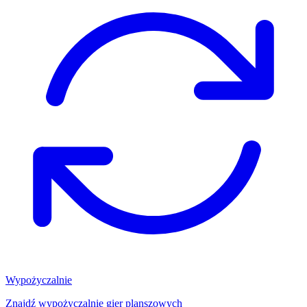
Wypożyczalnie
Znajdź wypożyczalnię gier planszowych