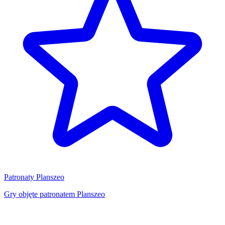
Patronaty Planszeo
Gry objęte patronatem Planszeo