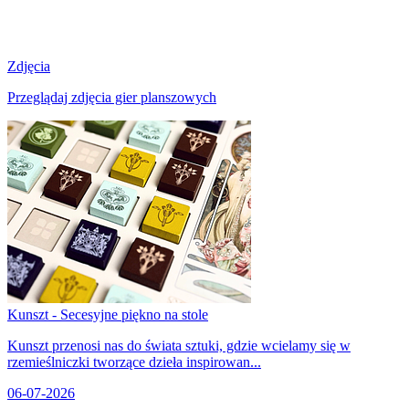
Zdjęcia
Przeglądaj zdjęcia gier planszowych
Kunszt - Secesyjne piękno na stole
Kunszt przenosi nas do świata sztuki, gdzie wcielamy się w
rzemieślniczki tworzące dzieła inspirowan...
06-07-2026