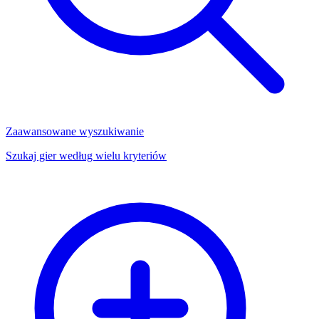
Zaawansowane wyszukiwanie
Szukaj gier według wielu kryteriów