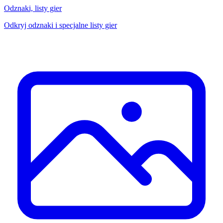
Odznaki, listy gier
Odkryj odznaki i specjalne listy gier