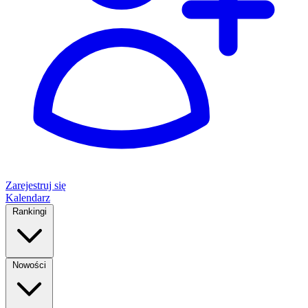
Zarejestruj się
Kalendarz
Rankingi
Nowości