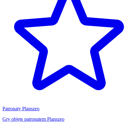
Patronaty Planszeo
Gry objęte patronatem Planszeo