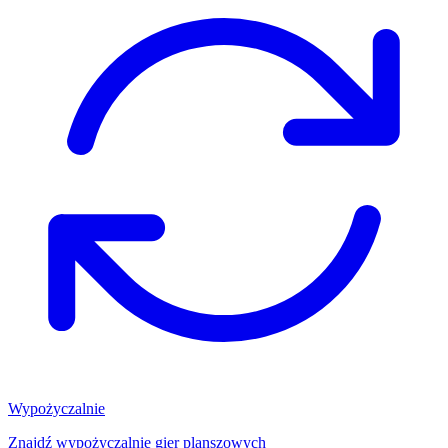
Wypożyczalnie
Znajdź wypożyczalnię gier planszowych