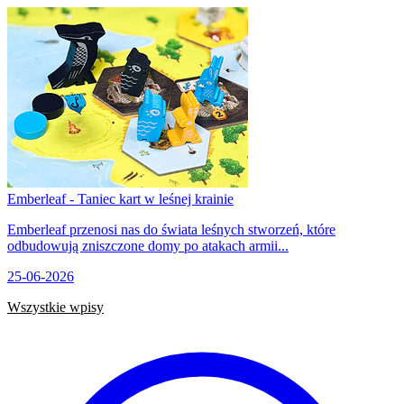
Emberleaf - Taniec kart w leśnej krainie
Emberleaf przenosi nas do świata leśnych stworzeń, które
odbudowują zniszczone domy po atakach armii...
25-06-2026
Wszystkie wpisy