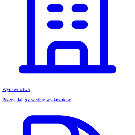
Wydawnictwa
Przeglądaj gry według wydawnictw