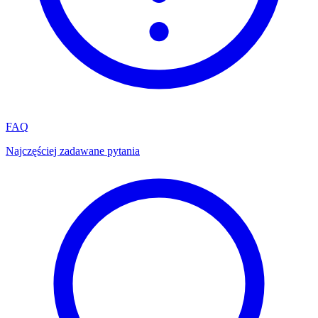
FAQ
Najczęściej zadawane pytania