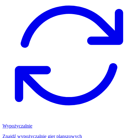
Wypożyczalnie
Znajdź wypożyczalnię gier planszowych