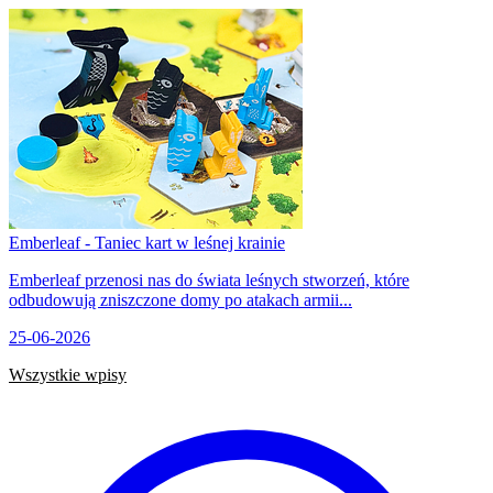
Emberleaf - Taniec kart w leśnej krainie
Emberleaf przenosi nas do świata leśnych stworzeń, które
odbudowują zniszczone domy po atakach armii...
25-06-2026
Wszystkie wpisy