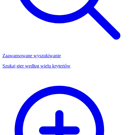
Zaawansowane wyszukiwanie
Szukaj gier według wielu kryteriów