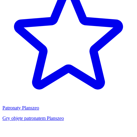
Patronaty Planszeo
Gry objęte patronatem Planszeo