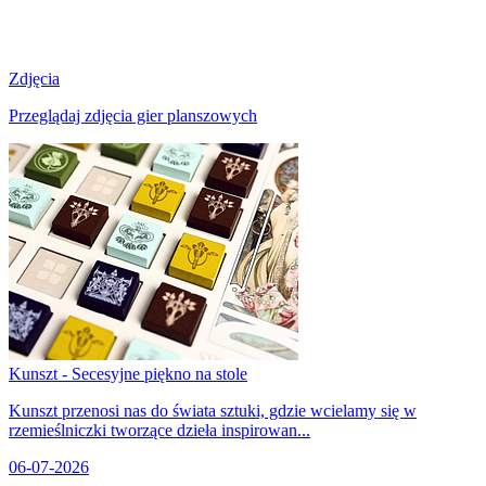
Zdjęcia
Przeglądaj zdjęcia gier planszowych
Kunszt - Secesyjne piękno na stole
Kunszt przenosi nas do świata sztuki, gdzie wcielamy się w
rzemieślniczki tworzące dzieła inspirowan...
06-07-2026