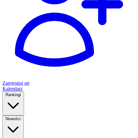
Zarejestruj się
Kalendarz
Rankingi
Nowości