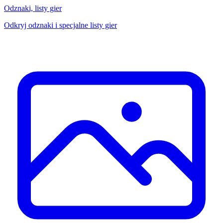
Odznaki, listy gier
Odkryj odznaki i specjalne listy gier