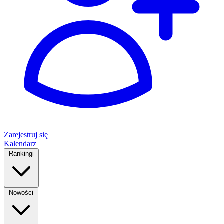
Zarejestruj się
Kalendarz
Rankingi
Nowości