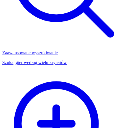
Zaawansowane wyszukiwanie
Szukaj gier według wielu kryteriów