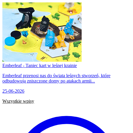
Emberleaf - Taniec kart w leśnej krainie
Emberleaf przenosi nas do świata leśnych stworzeń, które
odbudowują zniszczone domy po atakach armii...
25-06-2026
Wszystkie wpisy