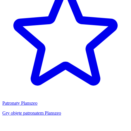
Patronaty Planszeo
Gry objęte patronatem Planszeo