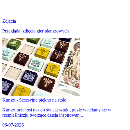
Zdjęcia
Przeglądaj zdjęcia gier planszowych
Kunszt - Secesyjne piękno na stole
Kunszt przenosi nas do świata sztuki, gdzie wcielamy się w
rzemieślniczki tworzące dzieła inspirowan...
06-07-2026