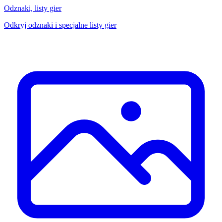
Odznaki, listy gier
Odkryj odznaki i specjalne listy gier