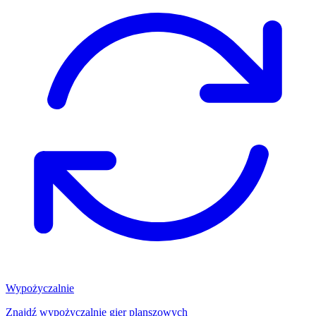
Wypożyczalnie
Znajdź wypożyczalnię gier planszowych