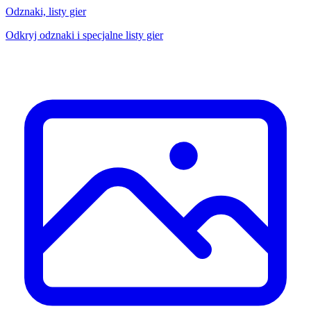
Odznaki, listy gier
Odkryj odznaki i specjalne listy gier