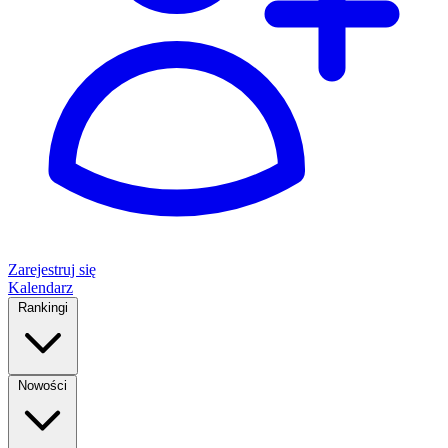
Zarejestruj się
Kalendarz
Rankingi
Nowości