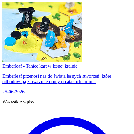
Emberleaf - Taniec kart w leśnej krainie
Emberleaf przenosi nas do świata leśnych stworzeń, które
odbudowują zniszczone domy po atakach armii...
25-06-2026
Wszystkie wpisy