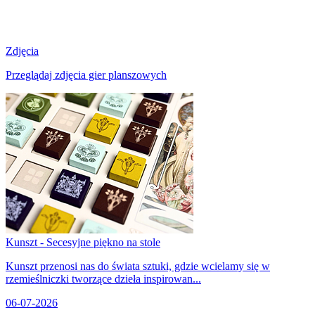
Zdjęcia
Przeglądaj zdjęcia gier planszowych
Kunszt - Secesyjne piękno na stole
Kunszt przenosi nas do świata sztuki, gdzie wcielamy się w
rzemieślniczki tworzące dzieła inspirowan...
06-07-2026