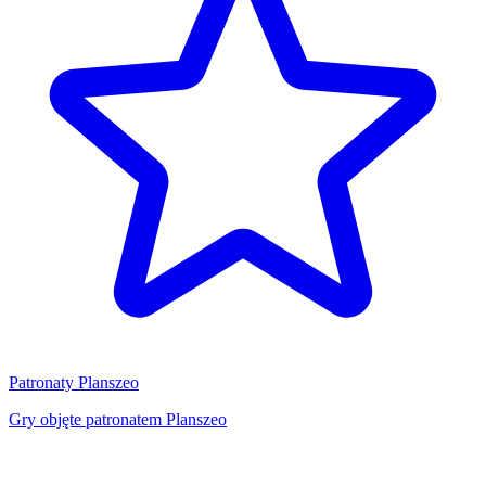
Patronaty Planszeo
Gry objęte patronatem Planszeo