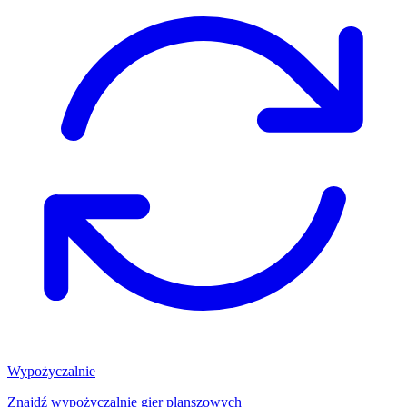
Wypożyczalnie
Znajdź wypożyczalnię gier planszowych