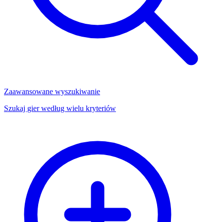
Zaawansowane wyszukiwanie
Szukaj gier według wielu kryteriów