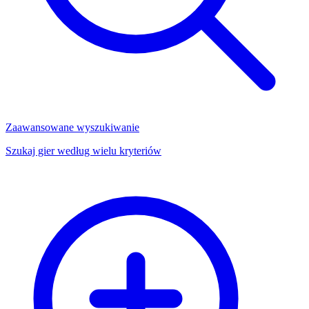
Zaawansowane wyszukiwanie
Szukaj gier według wielu kryteriów