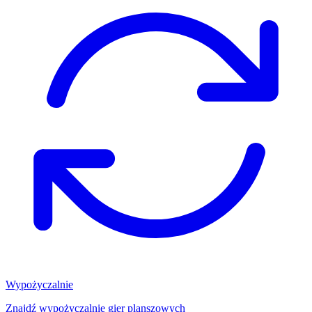
Wypożyczalnie
Znajdź wypożyczalnię gier planszowych