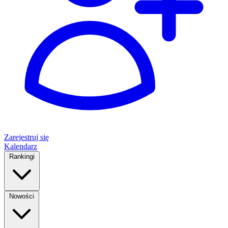
Zarejestruj się
Kalendarz
Rankingi
Nowości