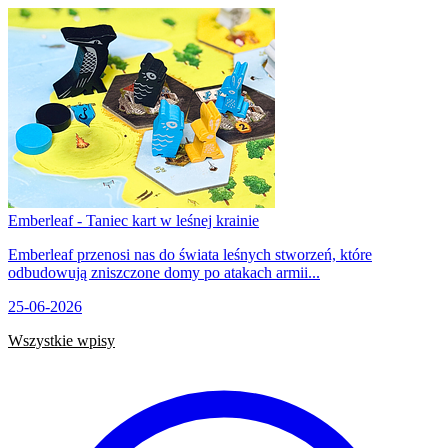
Emberleaf - Taniec kart w leśnej krainie
Emberleaf przenosi nas do świata leśnych stworzeń, które
odbudowują zniszczone domy po atakach armii...
25-06-2026
Wszystkie wpisy