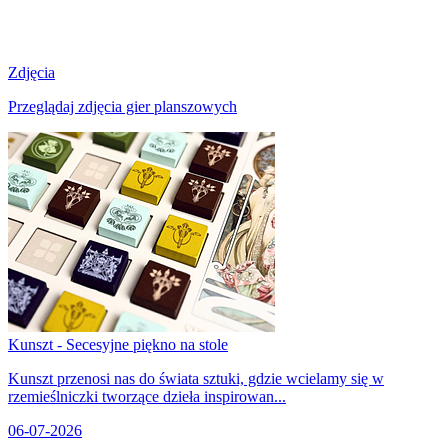
Zdjęcia
Przeglądaj zdjęcia gier planszowych
Kunszt - Secesyjne piękno na stole
Kunszt przenosi nas do świata sztuki, gdzie wcielamy się w
rzemieślniczki tworzące dzieła inspirowan...
06-07-2026