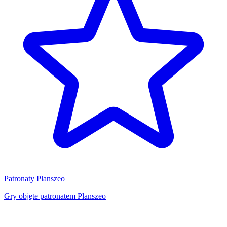
Patronaty Planszeo
Gry objęte patronatem Planszeo