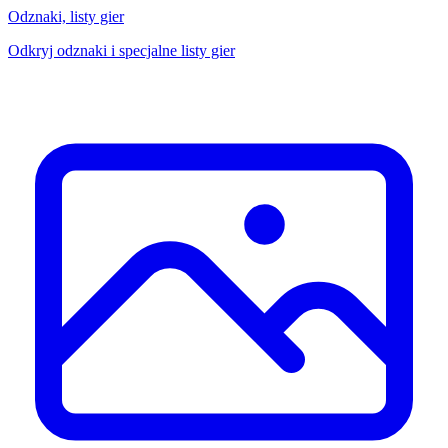
Odznaki, listy gier
Odkryj odznaki i specjalne listy gier