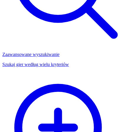
Zaawansowane wyszukiwanie
Szukaj gier według wielu kryteriów