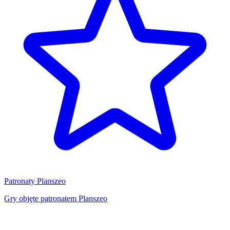
Patronaty Planszeo
Gry objęte patronatem Planszeo