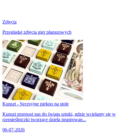
Zdjęcia
Przeglądaj zdjęcia gier planszowych
Kunszt - Secesyjne piękno na stole
Kunszt przenosi nas do świata sztuki, gdzie wcielamy się w
rzemieślniczki tworzące dzieła inspirowan...
06-07-2026