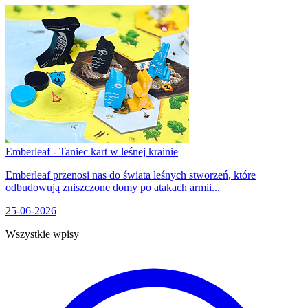
Emberleaf - Taniec kart w leśnej krainie
Emberleaf przenosi nas do świata leśnych stworzeń, które
odbudowują zniszczone domy po atakach armii...
25-06-2026
Wszystkie wpisy