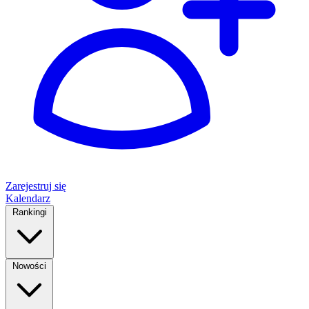
Zarejestruj się
Kalendarz
Rankingi
Nowości