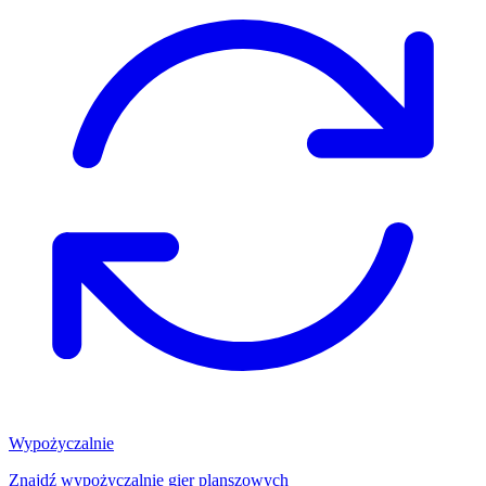
Wypożyczalnie
Znajdź wypożyczalnię gier planszowych