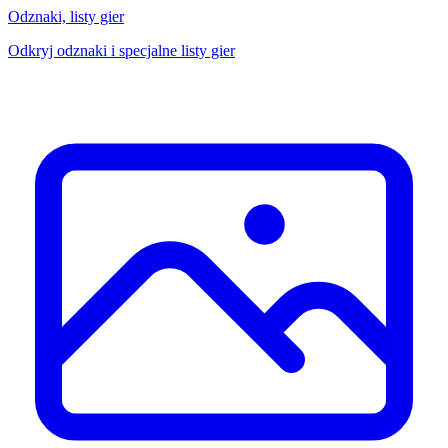
Odznaki, listy gier
Odkryj odznaki i specjalne listy gier