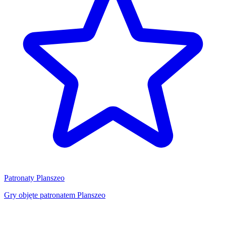
Patronaty Planszeo
Gry objęte patronatem Planszeo