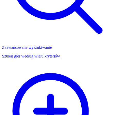
Zaawansowane wyszukiwanie
Szukaj gier według wielu kryteriów