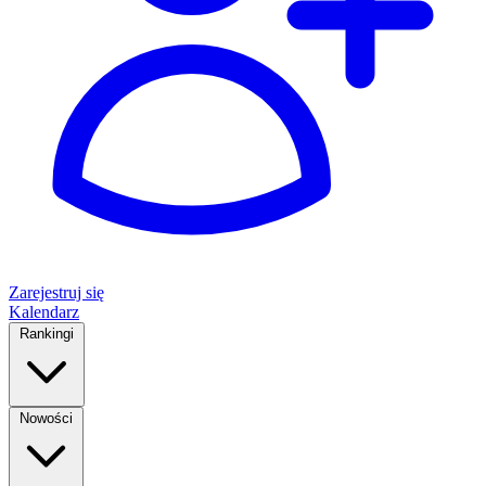
Zarejestruj się
Kalendarz
Rankingi
Nowości