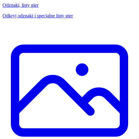
Odznaki, listy gier
Odkryj odznaki i specjalne listy gier