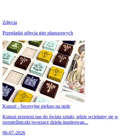
Zdjęcia
Przeglądaj zdjęcia gier planszowych
Kunszt - Secesyjne piękno na stole
Kunszt przenosi nas do świata sztuki, gdzie wcielamy się w
rzemieślniczki tworzące dzieła inspirowan...
06-07-2026