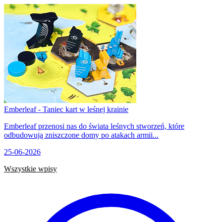
Emberleaf - Taniec kart w leśnej krainie
Emberleaf przenosi nas do świata leśnych stworzeń, które
odbudowują zniszczone domy po atakach armii...
25-06-2026
Wszystkie wpisy