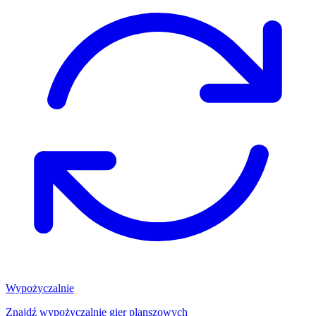
Wypożyczalnie
Znajdź wypożyczalnię gier planszowych