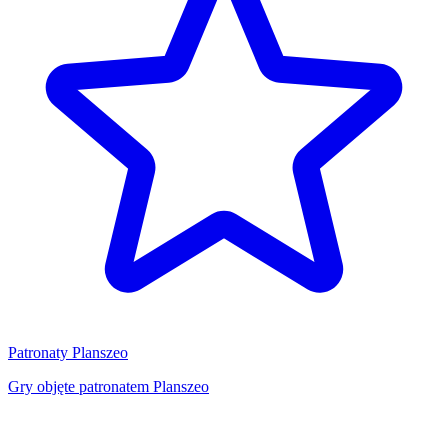
Patronaty Planszeo
Gry objęte patronatem Planszeo