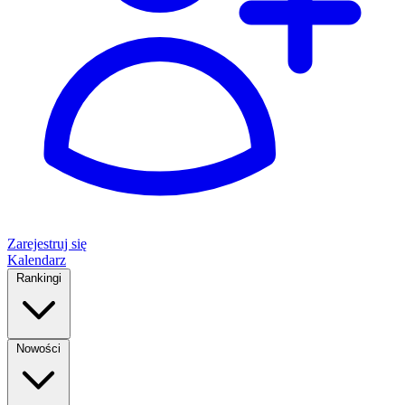
Zarejestruj się
Kalendarz
Rankingi
Nowości