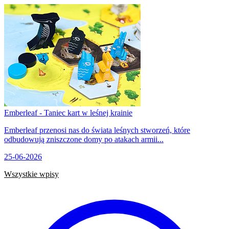
Emberleaf - Taniec kart w leśnej krainie
Emberleaf przenosi nas do świata leśnych stworzeń, które
odbudowują zniszczone domy po atakach armii...
25-06-2026
Wszystkie wpisy