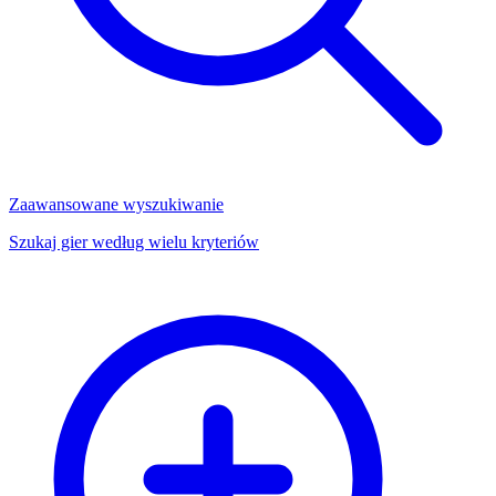
Zaawansowane wyszukiwanie
Szukaj gier według wielu kryteriów