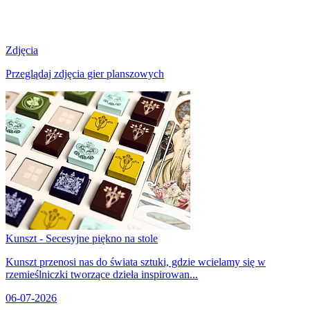
Zdjęcia
Przeglądaj zdjęcia gier planszowych
Kunszt - Secesyjne piękno na stole
Kunszt przenosi nas do świata sztuki, gdzie wcielamy się w
rzemieślniczki tworzące dzieła inspirowan...
06-07-2026