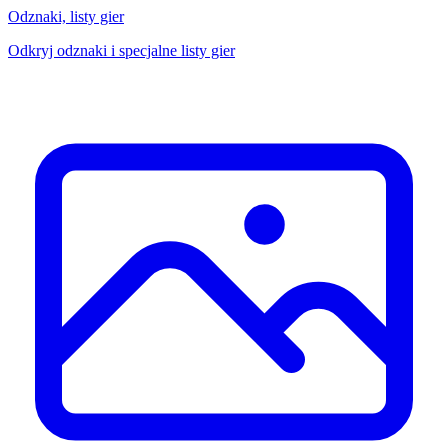
Odznaki, listy gier
Odkryj odznaki i specjalne listy gier