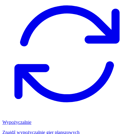
Wypożyczalnie
Znajdź wypożyczalnię gier planszowych