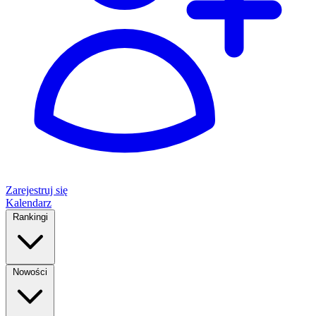
Zarejestruj się
Kalendarz
Rankingi
Nowości