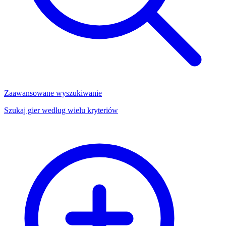
Zaawansowane wyszukiwanie
Szukaj gier według wielu kryteriów