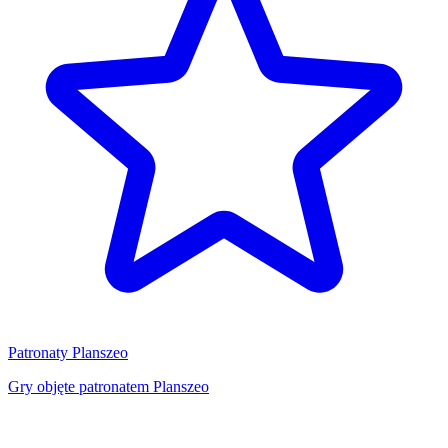
Patronaty Planszeo
Gry objęte patronatem Planszeo