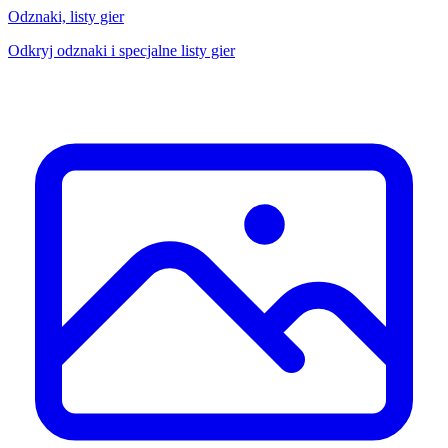
Odznaki, listy gier
Odkryj odznaki i specjalne listy gier