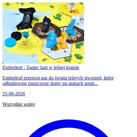
Emberleaf - Taniec kart w leśnej krainie
Emberleaf przenosi nas do świata leśnych stworzeń, które
odbudowują zniszczone domy po atakach armii...
25-06-2026
Wszystkie wpisy