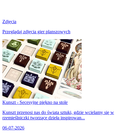
Zdjęcia
Przeglądaj zdjęcia gier planszowych
Kunszt - Secesyjne piękno na stole
Kunszt przenosi nas do świata sztuki, gdzie wcielamy się w
rzemieślniczki tworzące dzieła inspirowan...
06-07-2026