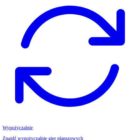
Wypożyczalnie
Znajdź wypożyczalnię gier planszowych