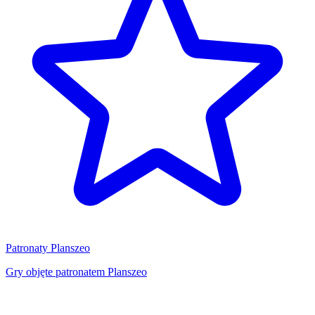
Patronaty Planszeo
Gry objęte patronatem Planszeo