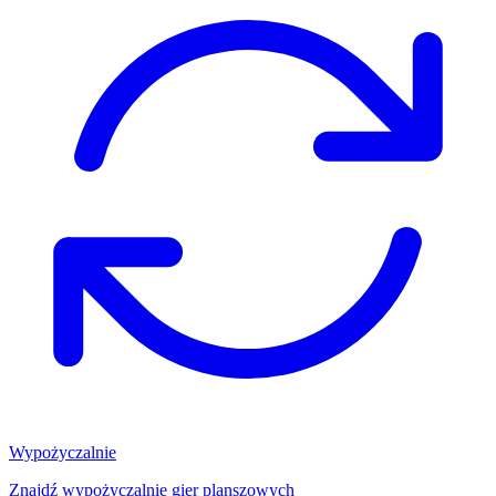
Wypożyczalnie
Znajdź wypożyczalnię gier planszowych