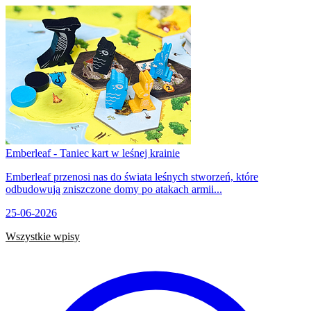
Emberleaf - Taniec kart w leśnej krainie
Emberleaf przenosi nas do świata leśnych stworzeń, które
odbudowują zniszczone domy po atakach armii...
25-06-2026
Wszystkie wpisy