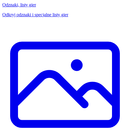
Odznaki, listy gier
Odkryj odznaki i specjalne listy gier