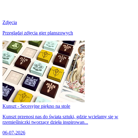
Zdjęcia
Przeglądaj zdjęcia gier planszowych
Kunszt - Secesyjne piękno na stole
Kunszt przenosi nas do świata sztuki, gdzie wcielamy się w
rzemieślniczki tworzące dzieła inspirowan...
06-07-2026