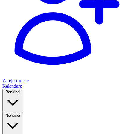
Zarejestruj się
Kalendarz
Rankingi
Nowości