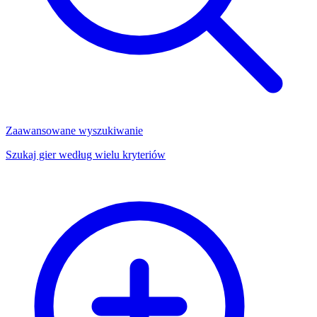
Zaawansowane wyszukiwanie
Szukaj gier według wielu kryteriów