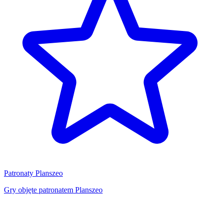
Patronaty Planszeo
Gry objęte patronatem Planszeo