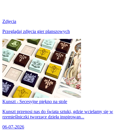
Zdjęcia
Przeglądaj zdjęcia gier planszowych
Kunszt - Secesyjne piękno na stole
Kunszt przenosi nas do świata sztuki, gdzie wcielamy się w
rzemieślniczki tworzące dzieła inspirowan...
06-07-2026