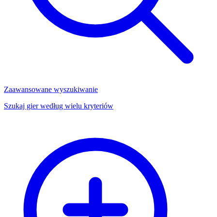
Zaawansowane wyszukiwanie
Szukaj gier według wielu kryteriów