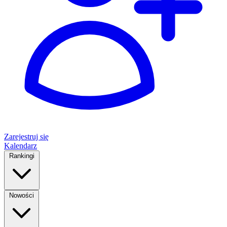
Zarejestruj się
Kalendarz
Rankingi
Nowości