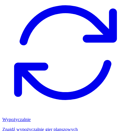
Wypożyczalnie
Znajdź wypożyczalnię gier planszowych