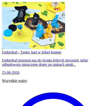
Emberleaf - Taniec kart w leśnej krainie
Emberleaf przenosi nas do świata leśnych stworzeń, które
odbudowują zniszczone domy po atakach armii...
25-06-2026
Wszystkie wpisy