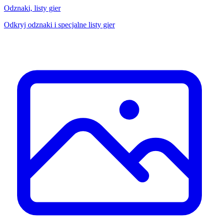
Odznaki, listy gier
Odkryj odznaki i specjalne listy gier