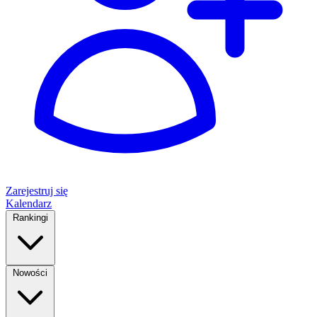
Zarejestruj się
Kalendarz
Rankingi
Nowości