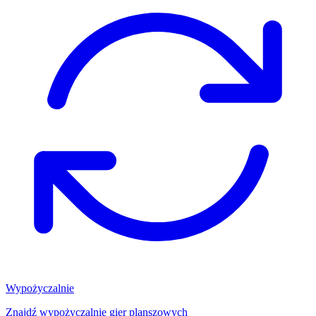
Wypożyczalnie
Znajdź wypożyczalnię gier planszowych