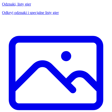
Odznaki, listy gier
Odkryj odznaki i specjalne listy gier