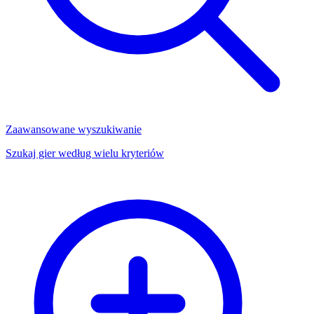
Zaawansowane wyszukiwanie
Szukaj gier według wielu kryteriów