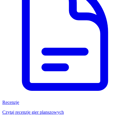
Recenzje
Czytaj recenzje gier planszowych