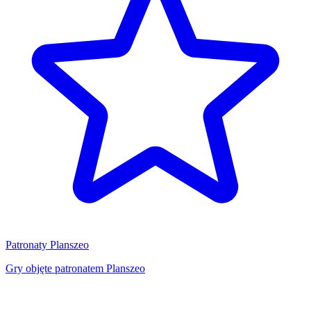
Patronaty Planszeo
Gry objęte patronatem Planszeo