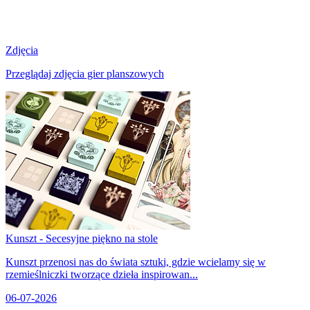
Zdjęcia
Przeglądaj zdjęcia gier planszowych
Kunszt - Secesyjne piękno na stole
Kunszt przenosi nas do świata sztuki, gdzie wcielamy się w
rzemieślniczki tworzące dzieła inspirowan...
06-07-2026