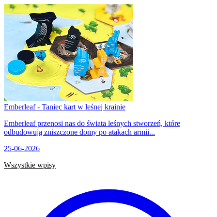
Emberleaf - Taniec kart w leśnej krainie
Emberleaf przenosi nas do świata leśnych stworzeń, które
odbudowują zniszczone domy po atakach armii...
25-06-2026
Wszystkie wpisy