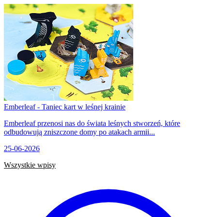
Emberleaf - Taniec kart w leśnej krainie
Emberleaf przenosi nas do świata leśnych stworzeń, które
odbudowują zniszczone domy po atakach armii...
25-06-2026
Wszystkie wpisy