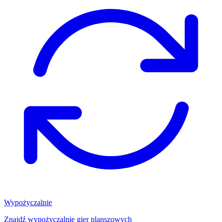
Wypożyczalnie
Znajdź wypożyczalnię gier planszowych