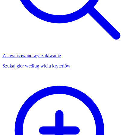
Zaawansowane wyszukiwanie
Szukaj gier według wielu kryteriów