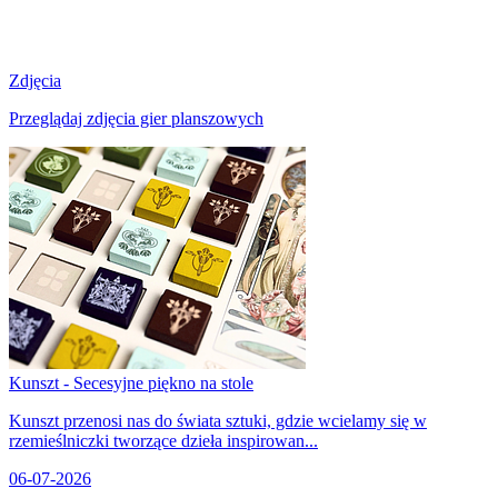
Zdjęcia
Przeglądaj zdjęcia gier planszowych
Kunszt - Secesyjne piękno na stole
Kunszt przenosi nas do świata sztuki, gdzie wcielamy się w
rzemieślniczki tworzące dzieła inspirowan...
06-07-2026