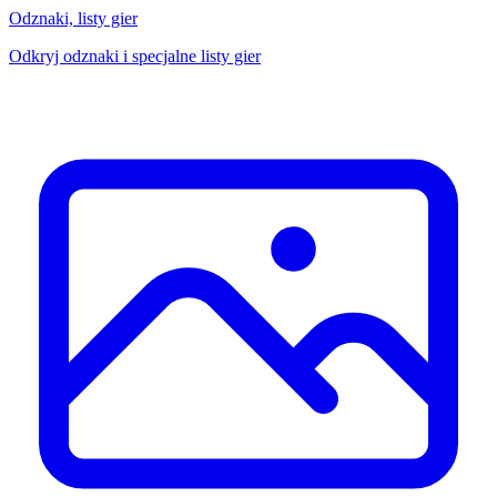
Odznaki, listy gier
Odkryj odznaki i specjalne listy gier