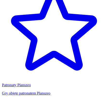
Patronaty Planszeo
Gry objęte patronatem Planszeo