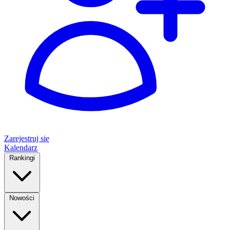
Zarejestruj się
Kalendarz
Rankingi
Nowości