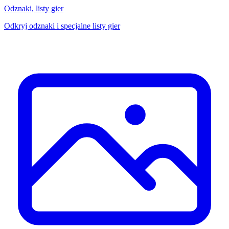
Odznaki, listy gier
Odkryj odznaki i specjalne listy gier