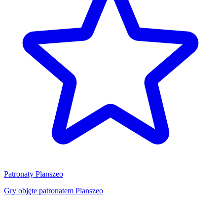
Patronaty Planszeo
Gry objęte patronatem Planszeo