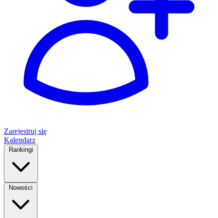
Zarejestruj się
Kalendarz
Rankingi
Nowości