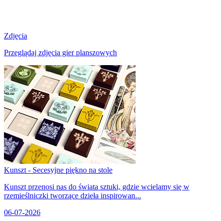
Zdjęcia
Przeglądaj zdjęcia gier planszowych
Kunszt - Secesyjne piękno na stole
Kunszt przenosi nas do świata sztuki, gdzie wcielamy się w
rzemieślniczki tworzące dzieła inspirowan...
06-07-2026