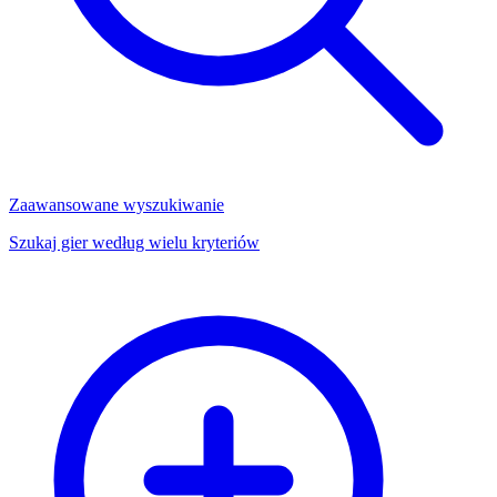
Zaawansowane wyszukiwanie
Szukaj gier według wielu kryteriów