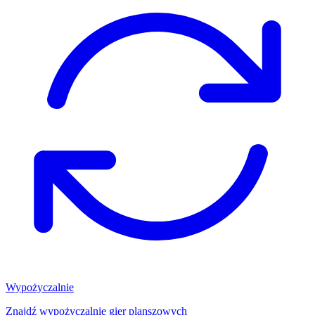
Wypożyczalnie
Znajdź wypożyczalnię gier planszowych