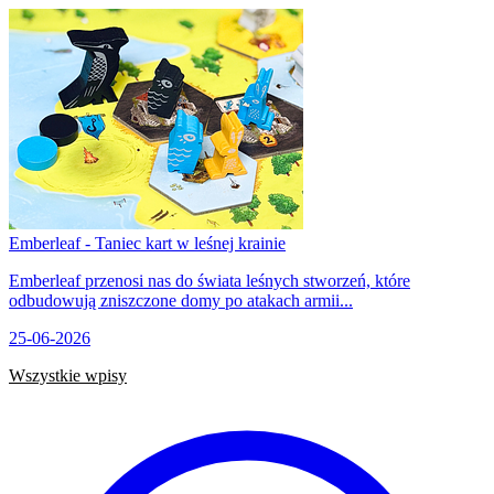
Emberleaf - Taniec kart w leśnej krainie
Emberleaf przenosi nas do świata leśnych stworzeń, które
odbudowują zniszczone domy po atakach armii...
25-06-2026
Wszystkie wpisy