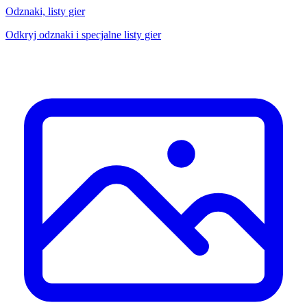
Odznaki, listy gier
Odkryj odznaki i specjalne listy gier