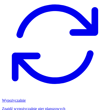
Wypożyczalnie
Znajdź wypożyczalnię gier planszowych