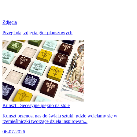
Zdjęcia
Przeglądaj zdjęcia gier planszowych
Kunszt - Secesyjne piękno na stole
Kunszt przenosi nas do świata sztuki, gdzie wcielamy się w
rzemieślniczki tworzące dzieła inspirowan...
06-07-2026