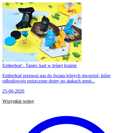
Emberleaf - Taniec kart w leśnej krainie
Emberleaf przenosi nas do świata leśnych stworzeń, które
odbudowują zniszczone domy po atakach armii...
25-06-2026
Wszystkie wpisy