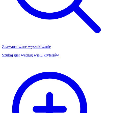
Zaawansowane wyszukiwanie
Szukaj gier według wielu kryteriów