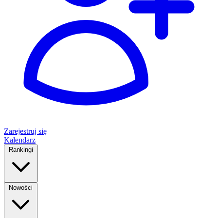
Zarejestruj się
Kalendarz
Rankingi
Nowości