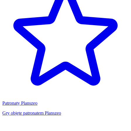
Patronaty Planszeo
Gry objęte patronatem Planszeo