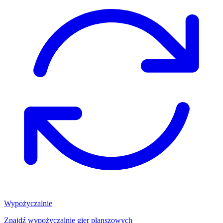
Wypożyczalnie
Znajdź wypożyczalnię gier planszowych