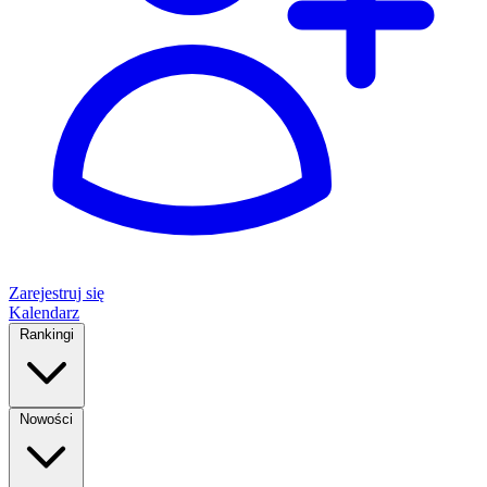
Zarejestruj się
Kalendarz
Rankingi
Nowości