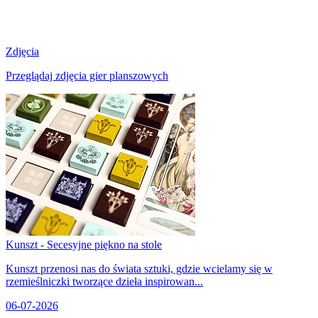
Zdjęcia
Przeglądaj zdjęcia gier planszowych
Kunszt - Secesyjne piękno na stole
Kunszt przenosi nas do świata sztuki, gdzie wcielamy się w
rzemieślniczki tworzące dzieła inspirowan...
06-07-2026