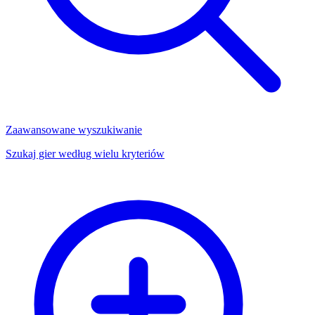
Zaawansowane wyszukiwanie
Szukaj gier według wielu kryteriów