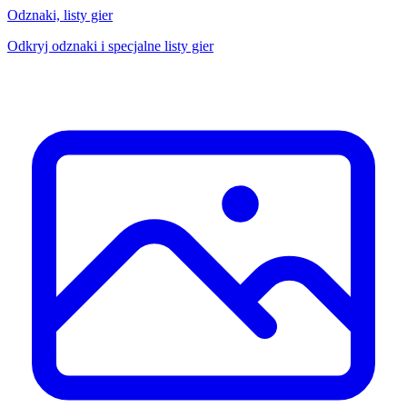
Odznaki, listy gier
Odkryj odznaki i specjalne listy gier