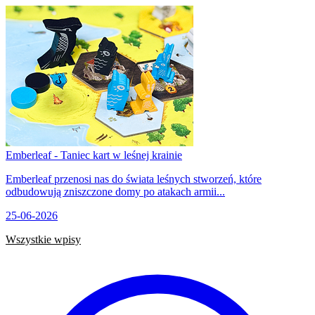
Emberleaf - Taniec kart w leśnej krainie
Emberleaf przenosi nas do świata leśnych stworzeń, które
odbudowują zniszczone domy po atakach armii...
25-06-2026
Wszystkie wpisy