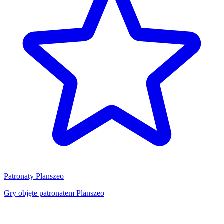
Patronaty Planszeo
Gry objęte patronatem Planszeo