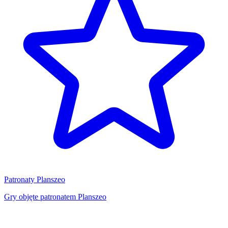
Patronaty Planszeo
Gry objęte patronatem Planszeo