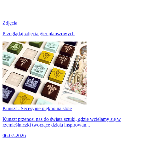
Zdjęcia
Przeglądaj zdjęcia gier planszowych
Kunszt - Secesyjne piękno na stole
Kunszt przenosi nas do świata sztuki, gdzie wcielamy się w
rzemieślniczki tworzące dzieła inspirowan...
06-07-2026