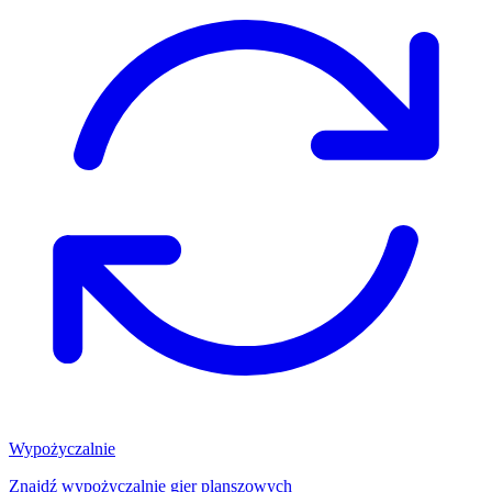
Wypożyczalnie
Znajdź wypożyczalnię gier planszowych