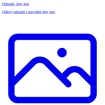
Odznaki, listy gier
Odkryj odznaki i specjalne listy gier