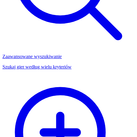
Zaawansowane wyszukiwanie
Szukaj gier według wielu kryteriów