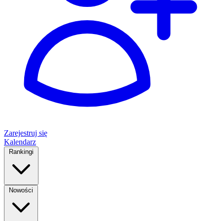
Zarejestruj się
Kalendarz
Rankingi
Nowości