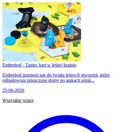
Emberleaf - Taniec kart w leśnej krainie
Emberleaf przenosi nas do świata leśnych stworzeń, które
odbudowują zniszczone domy po atakach armii...
25-06-2026
Wszystkie wpisy