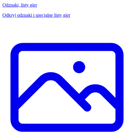
Odznaki, listy gier
Odkryj odznaki i specjalne listy gier