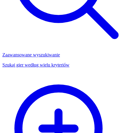
Zaawansowane wyszukiwanie
Szukaj gier według wielu kryteriów