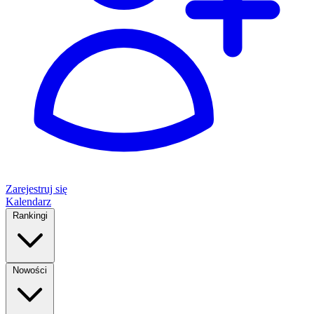
Zarejestruj się
Kalendarz
Rankingi
Nowości