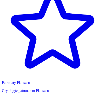
Patronaty Planszeo
Gry objęte patronatem Planszeo