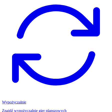
Wypożyczalnie
Znajdź wypożyczalnię gier planszowych