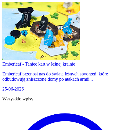
Emberleaf - Taniec kart w leśnej krainie
Emberleaf przenosi nas do świata leśnych stworzeń, które
odbudowują zniszczone domy po atakach armii...
25-06-2026
Wszystkie wpisy