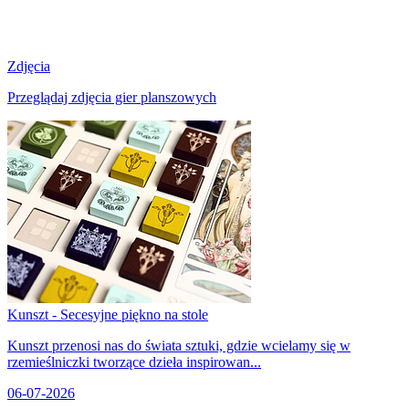
Zdjęcia
Przeglądaj zdjęcia gier planszowych
Kunszt - Secesyjne piękno na stole
Kunszt przenosi nas do świata sztuki, gdzie wcielamy się w
rzemieślniczki tworzące dzieła inspirowan...
06-07-2026