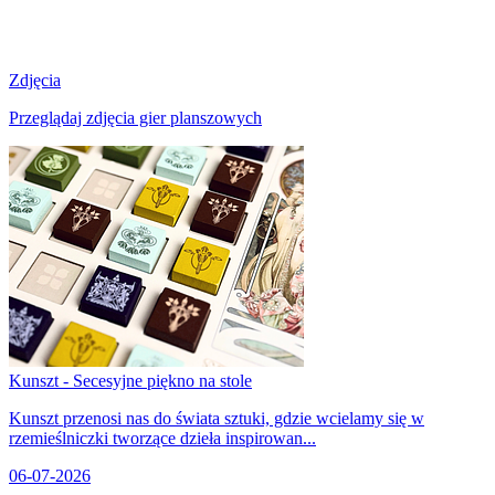
Zdjęcia
Przeglądaj zdjęcia gier planszowych
Kunszt - Secesyjne piękno na stole
Kunszt przenosi nas do świata sztuki, gdzie wcielamy się w
rzemieślniczki tworzące dzieła inspirowan...
06-07-2026