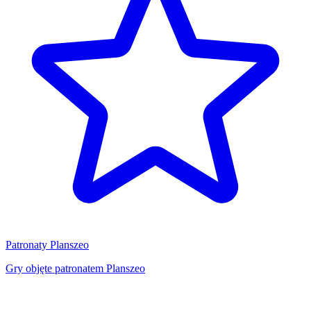
Patronaty Planszeo
Gry objęte patronatem Planszeo