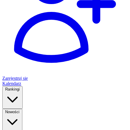
Zarejestruj się
Kalendarz
Rankingi
Nowości