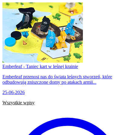
Emberleaf - Taniec kart w leśnej krainie
Emberleaf przenosi nas do świata leśnych stworzeń, które
odbudowują zniszczone domy po atakach armii...
25-06-2026
Wszystkie wpisy