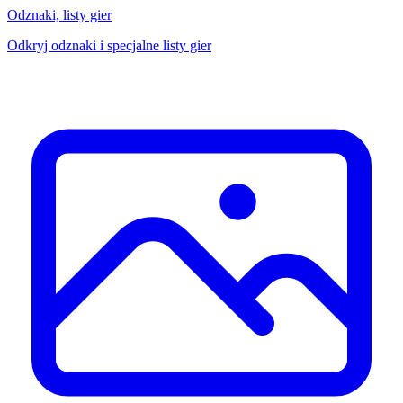
Odznaki, listy gier
Odkryj odznaki i specjalne listy gier