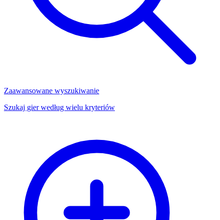
Zaawansowane wyszukiwanie
Szukaj gier według wielu kryteriów