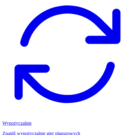
Wypożyczalnie
Znajdź wypożyczalnię gier planszowych