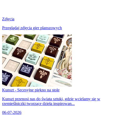
Zdjęcia
Przeglądaj zdjęcia gier planszowych
Kunszt - Secesyjne piękno na stole
Kunszt przenosi nas do świata sztuki, gdzie wcielamy się w
rzemieślniczki tworzące dzieła inspirowan...
06-07-2026