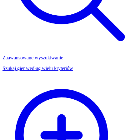
Zaawansowane wyszukiwanie
Szukaj gier według wielu kryteriów