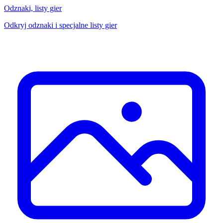
Odznaki, listy gier
Odkryj odznaki i specjalne listy gier