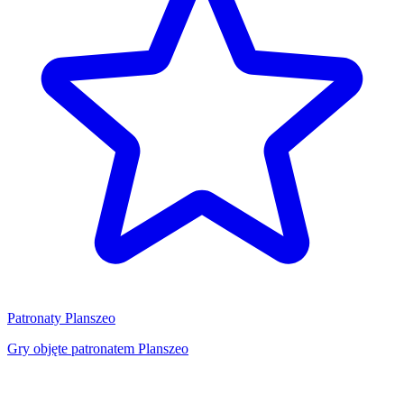
Patronaty Planszeo
Gry objęte patronatem Planszeo