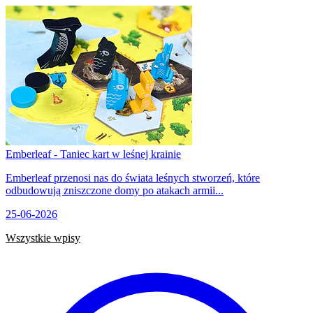
Emberleaf - Taniec kart w leśnej krainie
Emberleaf przenosi nas do świata leśnych stworzeń, które
odbudowują zniszczone domy po atakach armii...
25-06-2026
Wszystkie wpisy