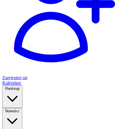
Zarejestruj się
Kalendarz
Rankingi
Nowości