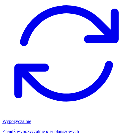
Wypożyczalnie
Znajdź wypożyczalnię gier planszowych