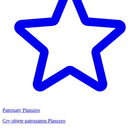
Patronaty Planszeo
Gry objęte patronatem Planszeo