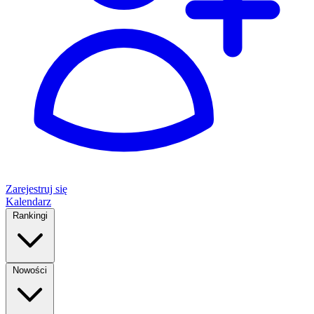
Zarejestruj się
Kalendarz
Rankingi
Nowości