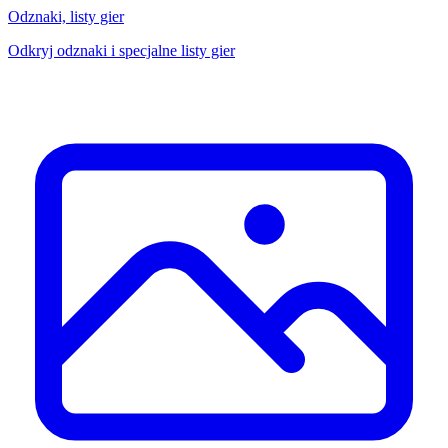
Odznaki, listy gier
Odkryj odznaki i specjalne listy gier