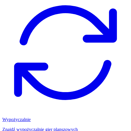
Wypożyczalnie
Znajdź wypożyczalnię gier planszowych