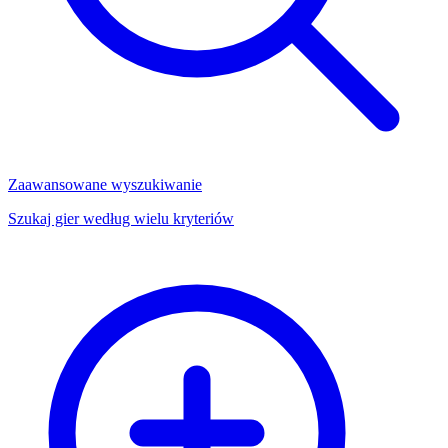
Zaawansowane wyszukiwanie
Szukaj gier według wielu kryteriów