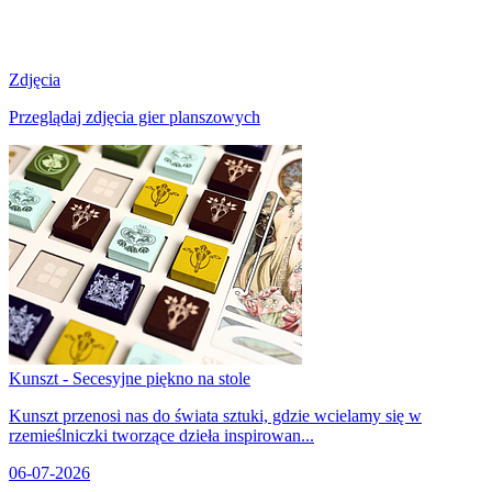
Zdjęcia
Przeglądaj zdjęcia gier planszowych
Kunszt - Secesyjne piękno na stole
Kunszt przenosi nas do świata sztuki, gdzie wcielamy się w
rzemieślniczki tworzące dzieła inspirowan...
06-07-2026