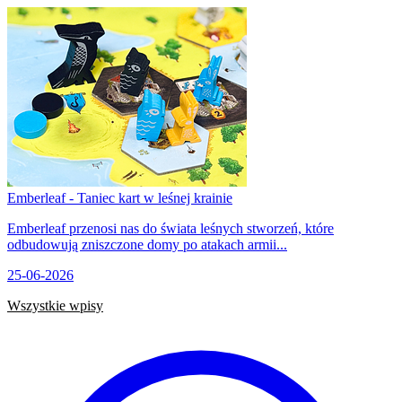
Emberleaf - Taniec kart w leśnej krainie
Emberleaf przenosi nas do świata leśnych stworzeń, które
odbudowują zniszczone domy po atakach armii...
25-06-2026
Wszystkie wpisy