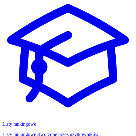
Listy rankingowe
Listy rankingowe stworzone przez użytkowników