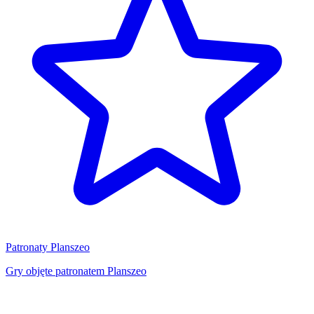
Patronaty Planszeo
Gry objęte patronatem Planszeo