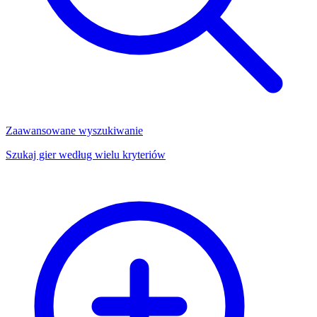
Zaawansowane wyszukiwanie
Szukaj gier według wielu kryteriów