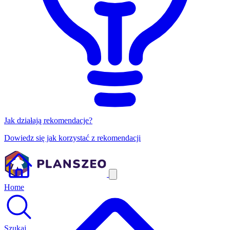
Jak działają rekomendacje?
Dowiedz się jak korzystać z rekomendacji
Home
Szukaj