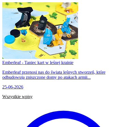
Emberleaf - Taniec kart w leśnej krainie
Emberleaf przenosi nas do świata leśnych stworzeń, które
odbudowują zniszczone domy po atakach armii...
25-06-2026
Wszystkie wpisy