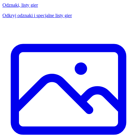
Odznaki, listy gier
Odkryj odznaki i specjalne listy gier