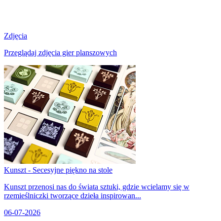
Zdjęcia
Przeglądaj zdjęcia gier planszowych
Kunszt - Secesyjne piękno na stole
Kunszt przenosi nas do świata sztuki, gdzie wcielamy się w
rzemieślniczki tworzące dzieła inspirowan...
06-07-2026