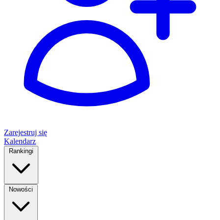
Zarejestruj się
Kalendarz
Rankingi
Nowości