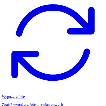
Wypożyczalnie
Znajdź wypożyczalnię gier planszowych