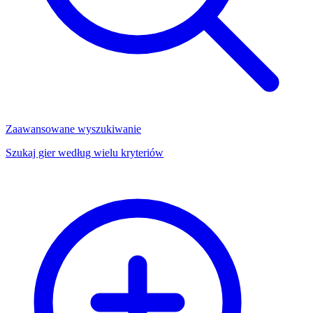
Zaawansowane wyszukiwanie
Szukaj gier według wielu kryteriów