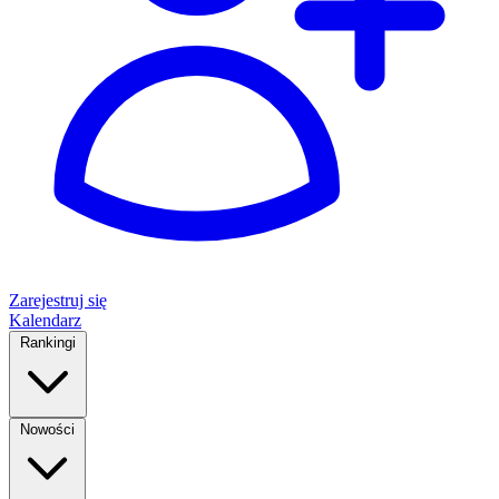
Zarejestruj się
Kalendarz
Rankingi
Nowości