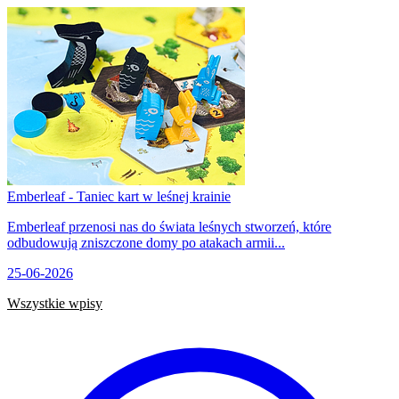
Emberleaf - Taniec kart w leśnej krainie
Emberleaf przenosi nas do świata leśnych stworzeń, które
odbudowują zniszczone domy po atakach armii...
25-06-2026
Wszystkie wpisy