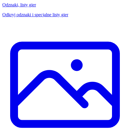
Odznaki, listy gier
Odkryj odznaki i specjalne listy gier