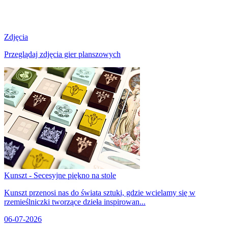
Zdjęcia
Przeglądaj zdjęcia gier planszowych
Kunszt - Secesyjne piękno na stole
Kunszt przenosi nas do świata sztuki, gdzie wcielamy się w
rzemieślniczki tworzące dzieła inspirowan...
06-07-2026