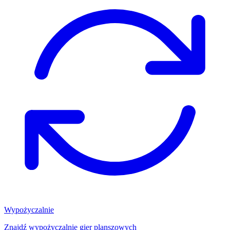
Wypożyczalnie
Znajdź wypożyczalnię gier planszowych