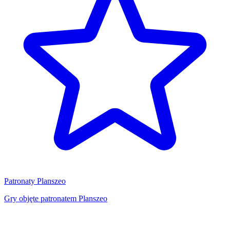
Patronaty Planszeo
Gry objęte patronatem Planszeo