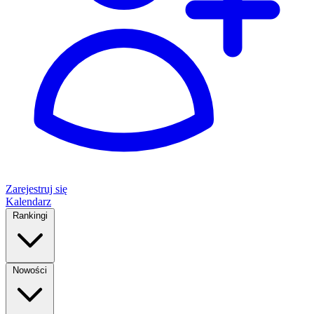
Zarejestruj się
Kalendarz
Rankingi
Nowości