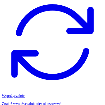
Wypożyczalnie
Znajdź wypożyczalnię gier planszowych