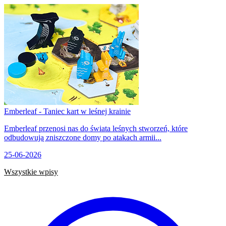
Emberleaf - Taniec kart w leśnej krainie
Emberleaf przenosi nas do świata leśnych stworzeń, które
odbudowują zniszczone domy po atakach armii...
25-06-2026
Wszystkie wpisy