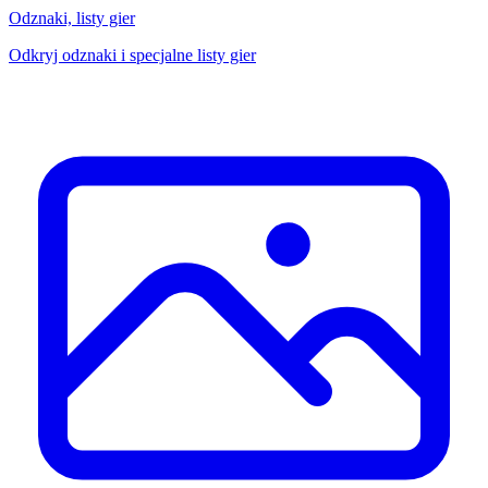
Odznaki, listy gier
Odkryj odznaki i specjalne listy gier