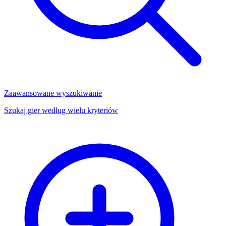
Zaawansowane wyszukiwanie
Szukaj gier według wielu kryteriów