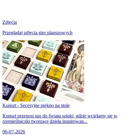
Zdjęcia
Przeglądaj zdjęcia gier planszowych
Kunszt - Secesyjne piękno na stole
Kunszt przenosi nas do świata sztuki, gdzie wcielamy się w
rzemieślniczki tworzące dzieła inspirowan...
06-07-2026