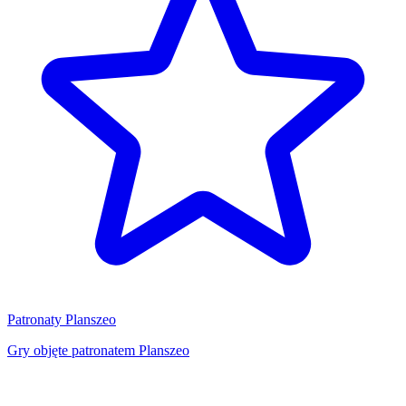
Patronaty Planszeo
Gry objęte patronatem Planszeo