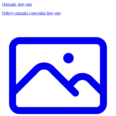
Odznaki, listy gier
Odkryj odznaki i specjalne listy gier