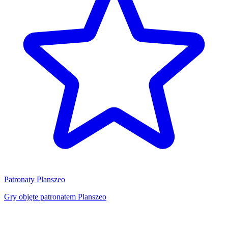
Patronaty Planszeo
Gry objęte patronatem Planszeo