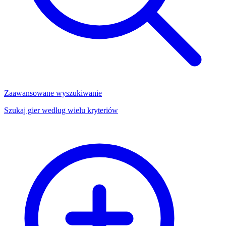
Zaawansowane wyszukiwanie
Szukaj gier według wielu kryteriów