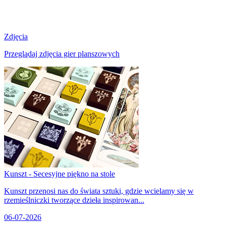
Zdjęcia
Przeglądaj zdjęcia gier planszowych
Kunszt - Secesyjne piękno na stole
Kunszt przenosi nas do świata sztuki, gdzie wcielamy się w
rzemieślniczki tworzące dzieła inspirowan...
06-07-2026