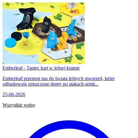
Emberleaf - Taniec kart w leśnej krainie
Emberleaf przenosi nas do świata leśnych stworzeń, które
odbudowują zniszczone domy po atakach armii...
25-06-2026
Wszystkie wpisy