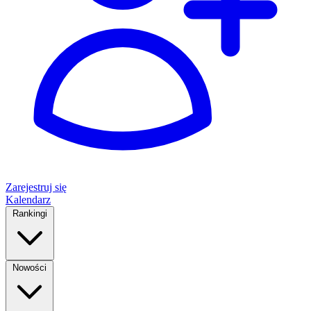
Zarejestruj się
Kalendarz
Rankingi
Nowości