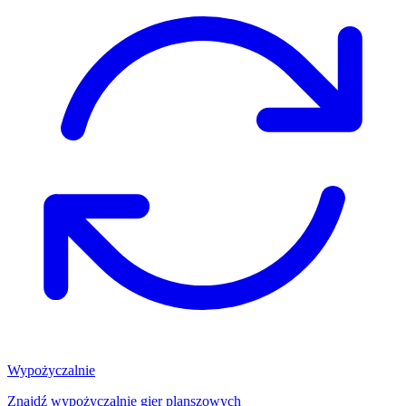
Wypożyczalnie
Znajdź wypożyczalnię gier planszowych