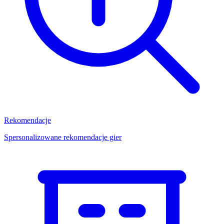
Rekomendacje
Spersonalizowane rekomendacje gier