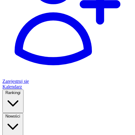
Zarejestruj się
Kalendarz
Rankingi
Nowości