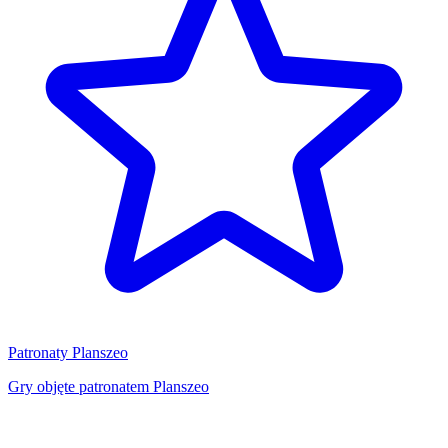
Patronaty Planszeo
Gry objęte patronatem Planszeo