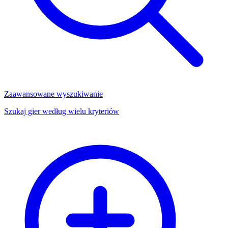
Zaawansowane wyszukiwanie
Szukaj gier według wielu kryteriów