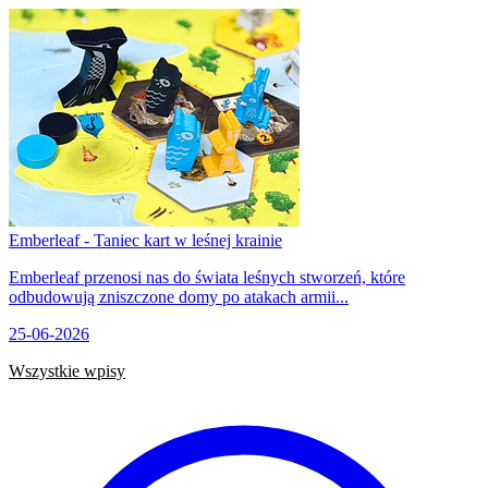
Emberleaf - Taniec kart w leśnej krainie
Emberleaf przenosi nas do świata leśnych stworzeń, które
odbudowują zniszczone domy po atakach armii...
25-06-2026
Wszystkie wpisy