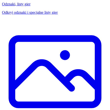
Odznaki, listy gier
Odkryj odznaki i specjalne listy gier