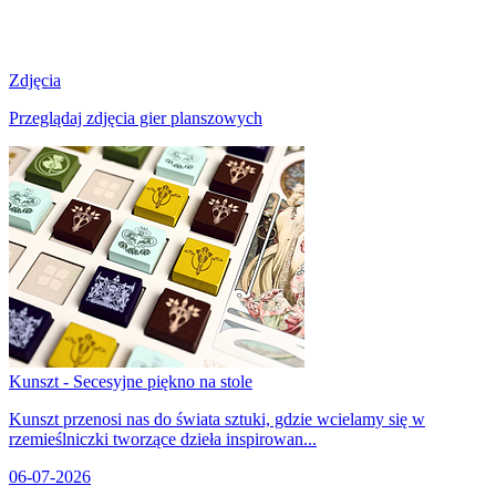
Zdjęcia
Przeglądaj zdjęcia gier planszowych
Kunszt - Secesyjne piękno na stole
Kunszt przenosi nas do świata sztuki, gdzie wcielamy się w
rzemieślniczki tworzące dzieła inspirowan...
06-07-2026