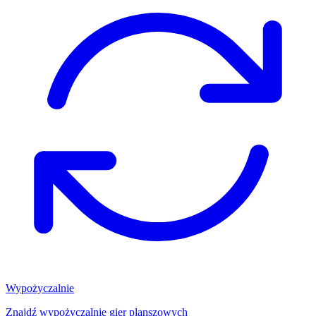
Wypożyczalnie
Znajdź wypożyczalnię gier planszowych