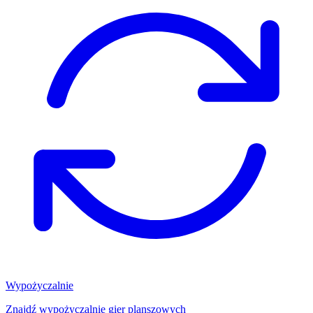
Wypożyczalnie
Znajdź wypożyczalnię gier planszowych