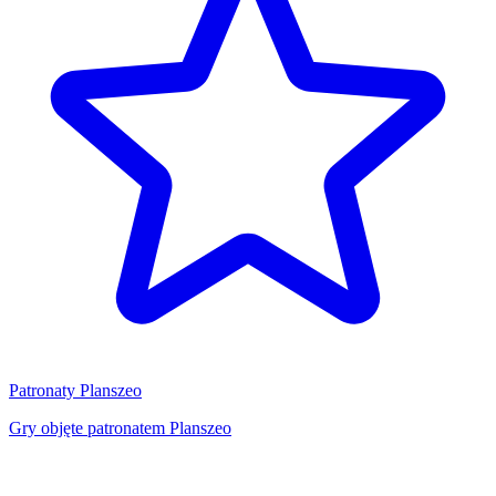
Patronaty Planszeo
Gry objęte patronatem Planszeo