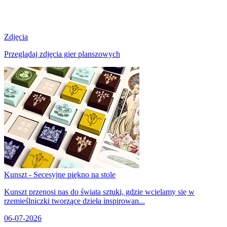
Zdjęcia
Przeglądaj zdjęcia gier planszowych
Kunszt - Secesyjne piękno na stole
Kunszt przenosi nas do świata sztuki, gdzie wcielamy się w
rzemieślniczki tworzące dzieła inspirowan...
06-07-2026