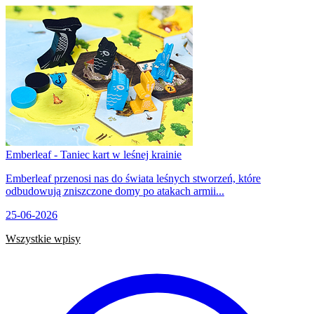
Emberleaf - Taniec kart w leśnej krainie
Emberleaf przenosi nas do świata leśnych stworzeń, które
odbudowują zniszczone domy po atakach armii...
25-06-2026
Wszystkie wpisy