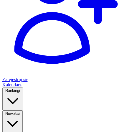
Zarejestruj się
Kalendarz
Rankingi
Nowości