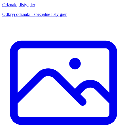
Odznaki, listy gier
Odkryj odznaki i specjalne listy gier