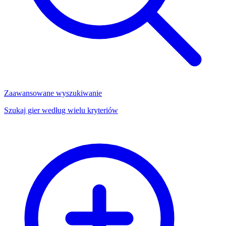
Zaawansowane wyszukiwanie
Szukaj gier według wielu kryteriów