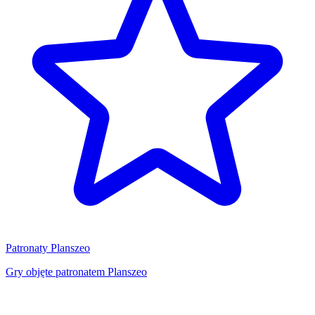
Patronaty Planszeo
Gry objęte patronatem Planszeo