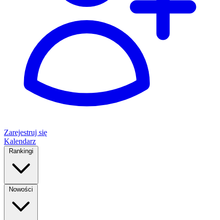
Zarejestruj się
Kalendarz
Rankingi
Nowości