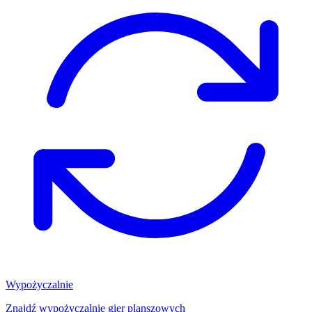
Wypożyczalnie
Znajdź wypożyczalnię gier planszowych