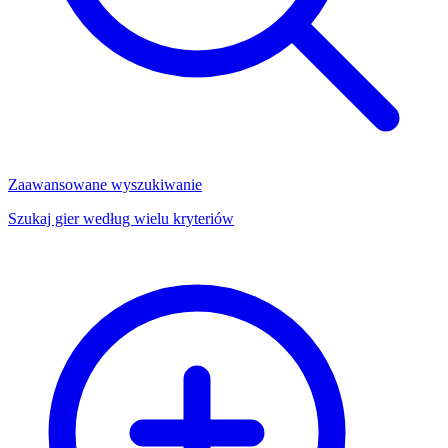
Zaawansowane wyszukiwanie
Szukaj gier według wielu kryteriów