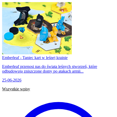
Emberleaf - Taniec kart w leśnej krainie
Emberleaf przenosi nas do świata leśnych stworzeń, które
odbudowują zniszczone domy po atakach armii...
25-06-2026
Wszystkie wpisy