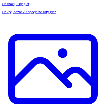
Odznaki, listy gier
Odkryj odznaki i specjalne listy gier