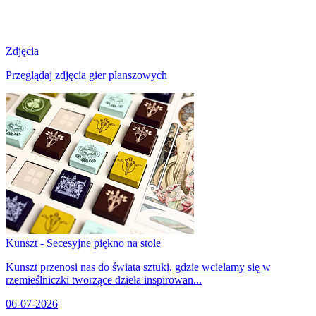
Zdjęcia
Przeglądaj zdjęcia gier planszowych
Kunszt - Secesyjne piękno na stole
Kunszt przenosi nas do świata sztuki, gdzie wcielamy się w
rzemieślniczki tworzące dzieła inspirowan...
06-07-2026