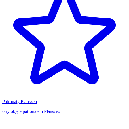
Patronaty Planszeo
Gry objęte patronatem Planszeo