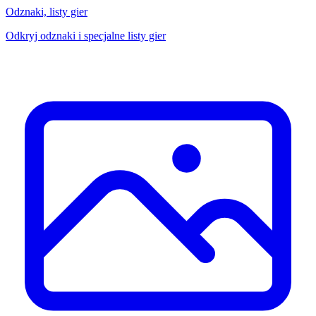
Odznaki, listy gier
Odkryj odznaki i specjalne listy gier