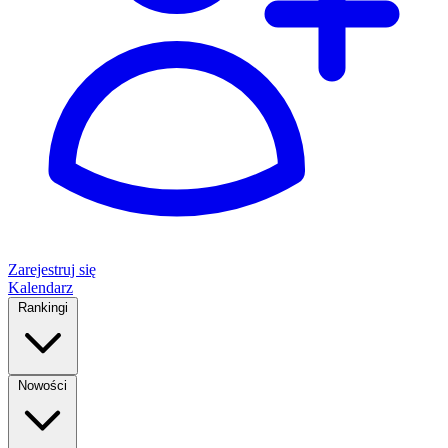
Zarejestruj się
Kalendarz
Rankingi
Nowości