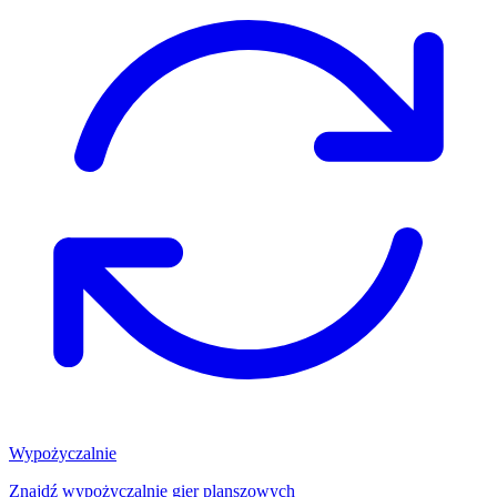
Wypożyczalnie
Znajdź wypożyczalnię gier planszowych