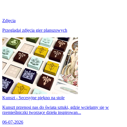
Zdjęcia
Przeglądaj zdjęcia gier planszowych
Kunszt - Secesyjne piękno na stole
Kunszt przenosi nas do świata sztuki, gdzie wcielamy się w
rzemieślniczki tworzące dzieła inspirowan...
06-07-2026