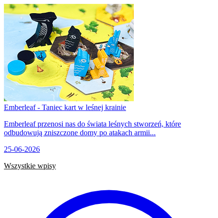
Emberleaf - Taniec kart w leśnej krainie
Emberleaf przenosi nas do świata leśnych stworzeń, które
odbudowują zniszczone domy po atakach armii...
25-06-2026
Wszystkie wpisy