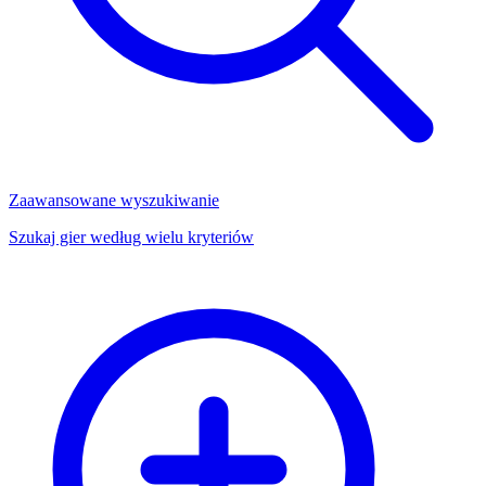
Zaawansowane wyszukiwanie
Szukaj gier według wielu kryteriów