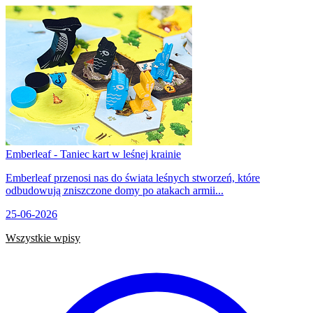
Emberleaf - Taniec kart w leśnej krainie
Emberleaf przenosi nas do świata leśnych stworzeń, które
odbudowują zniszczone domy po atakach armii...
25-06-2026
Wszystkie wpisy