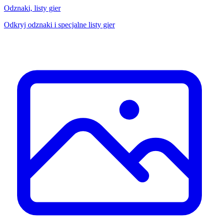
Odznaki, listy gier
Odkryj odznaki i specjalne listy gier