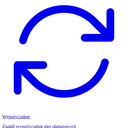
Wypożyczalnie
Znajdź wypożyczalnię gier planszowych