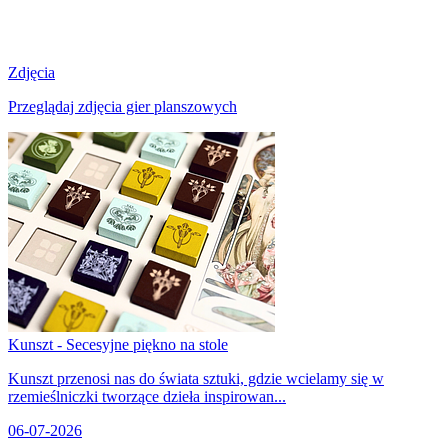
Zdjęcia
Przeglądaj zdjęcia gier planszowych
Kunszt - Secesyjne piękno na stole
Kunszt przenosi nas do świata sztuki, gdzie wcielamy się w
rzemieślniczki tworzące dzieła inspirowan...
06-07-2026