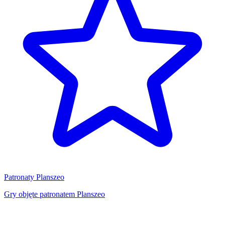
Patronaty Planszeo
Gry objęte patronatem Planszeo