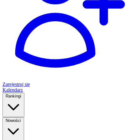
Zarejestruj się
Kalendarz
Rankingi
Nowości