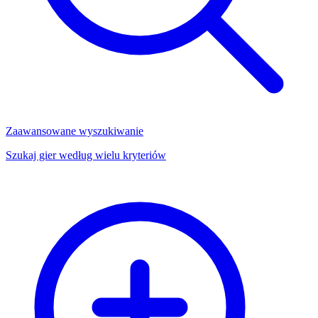
Zaawansowane wyszukiwanie
Szukaj gier według wielu kryteriów