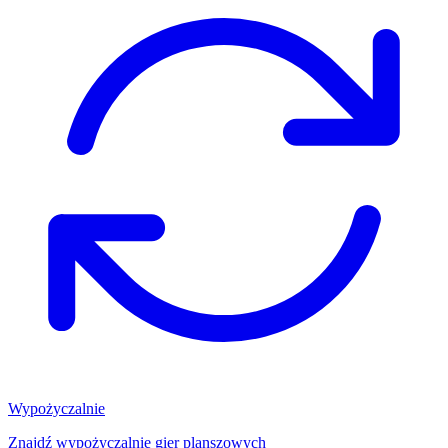
Wypożyczalnie
Znajdź wypożyczalnię gier planszowych