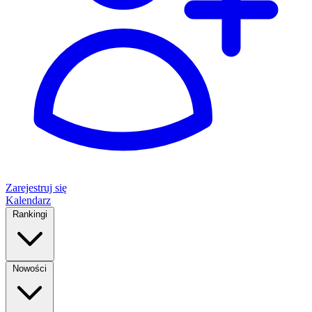
Zarejestruj się
Kalendarz
Rankingi
Nowości