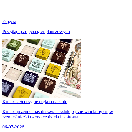
Zdjęcia
Przeglądaj zdjęcia gier planszowych
Kunszt - Secesyjne piękno na stole
Kunszt przenosi nas do świata sztuki, gdzie wcielamy się w
rzemieślniczki tworzące dzieła inspirowan...
06-07-2026