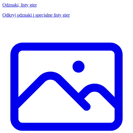
Odznaki, listy gier
Odkryj odznaki i specjalne listy gier