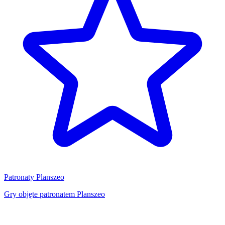
Patronaty Planszeo
Gry objęte patronatem Planszeo