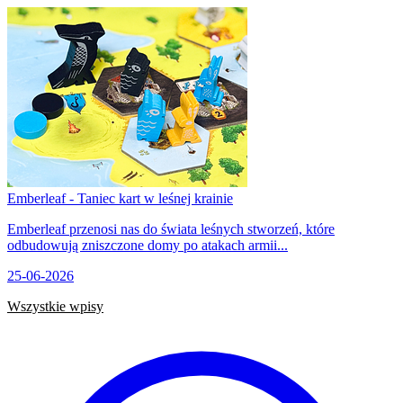
Emberleaf - Taniec kart w leśnej krainie
Emberleaf przenosi nas do świata leśnych stworzeń, które
odbudowują zniszczone domy po atakach armii...
25-06-2026
Wszystkie wpisy