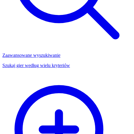
Zaawansowane wyszukiwanie
Szukaj gier według wielu kryteriów