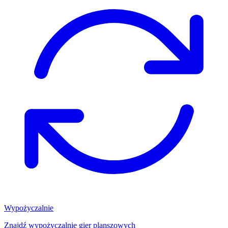
Wypożyczalnie
Znajdź wypożyczalnię gier planszowych