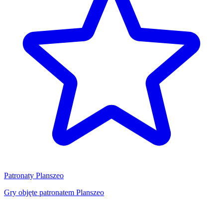
Patronaty Planszeo
Gry objęte patronatem Planszeo