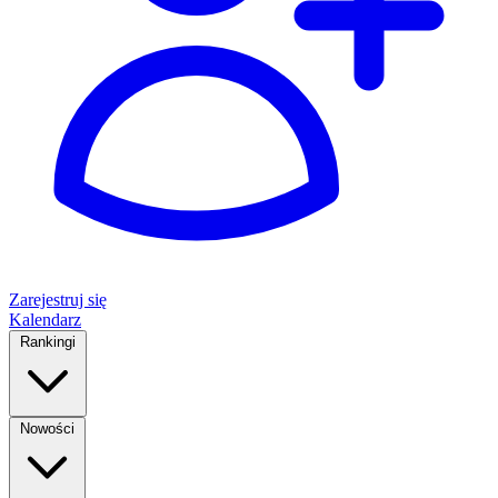
Zarejestruj się
Kalendarz
Rankingi
Nowości