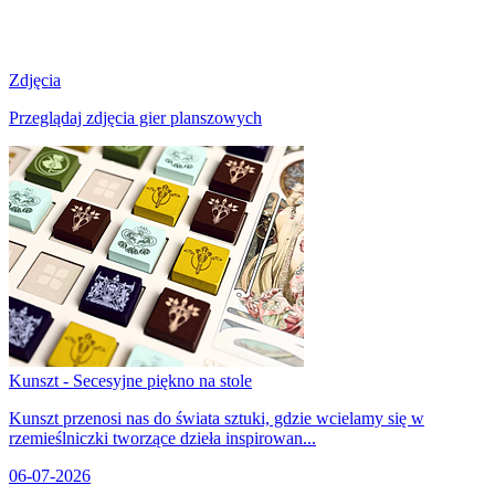
Zdjęcia
Przeglądaj zdjęcia gier planszowych
Kunszt - Secesyjne piękno na stole
Kunszt przenosi nas do świata sztuki, gdzie wcielamy się w
rzemieślniczki tworzące dzieła inspirowan...
06-07-2026