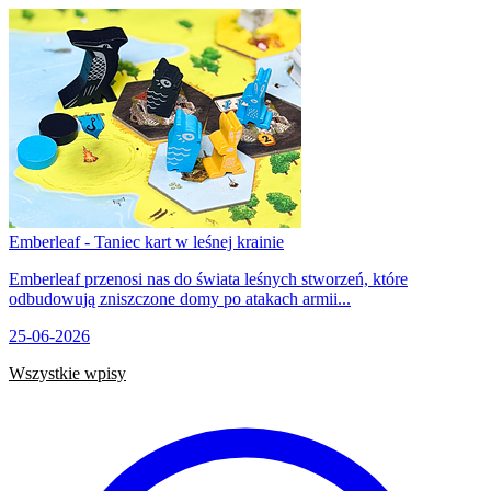
Emberleaf - Taniec kart w leśnej krainie
Emberleaf przenosi nas do świata leśnych stworzeń, które
odbudowują zniszczone domy po atakach armii...
25-06-2026
Wszystkie wpisy