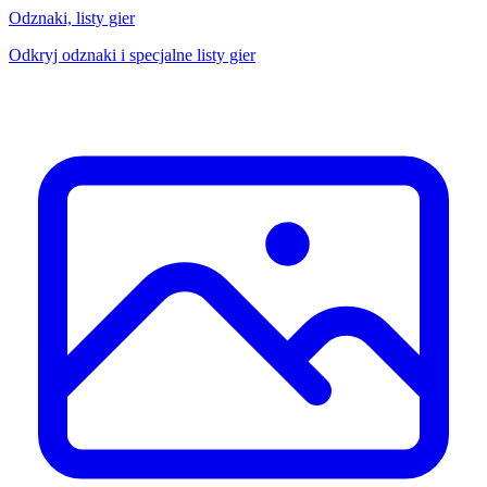
Odznaki, listy gier
Odkryj odznaki i specjalne listy gier