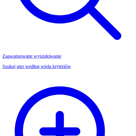
Zaawansowane wyszukiwanie
Szukaj gier według wielu kryteriów