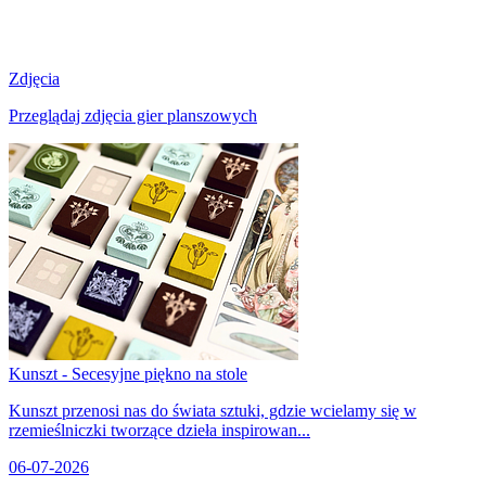
Zdjęcia
Przeglądaj zdjęcia gier planszowych
Kunszt - Secesyjne piękno na stole
Kunszt przenosi nas do świata sztuki, gdzie wcielamy się w
rzemieślniczki tworzące dzieła inspirowan...
06-07-2026