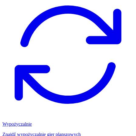
Wypożyczalnie
Znajdź wypożyczalnię gier planszowych