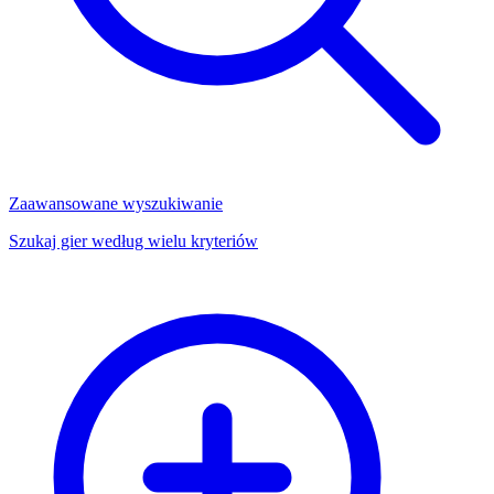
Zaawansowane wyszukiwanie
Szukaj gier według wielu kryteriów