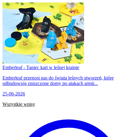
Emberleaf - Taniec kart w leśnej krainie
Emberleaf przenosi nas do świata leśnych stworzeń, które
odbudowują zniszczone domy po atakach armii...
25-06-2026
Wszystkie wpisy