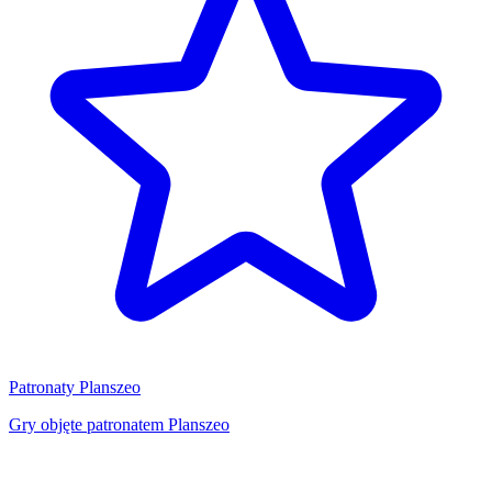
Patronaty Planszeo
Gry objęte patronatem Planszeo