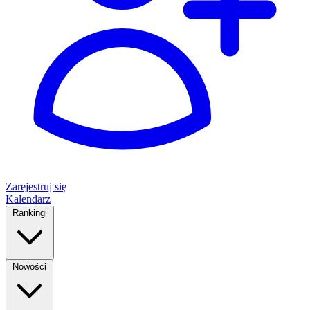
Zarejestruj się
Kalendarz
Rankingi
Nowości