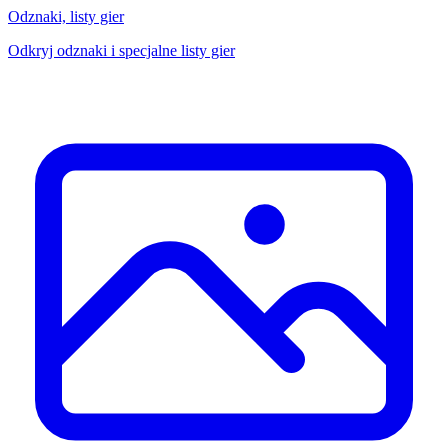
Odznaki, listy gier
Odkryj odznaki i specjalne listy gier