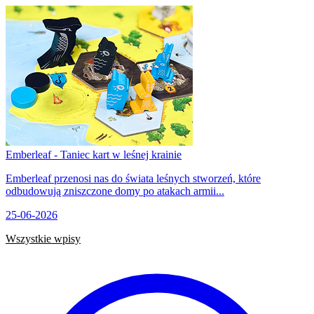
Emberleaf - Taniec kart w leśnej krainie
Emberleaf przenosi nas do świata leśnych stworzeń, które
odbudowują zniszczone domy po atakach armii...
25-06-2026
Wszystkie wpisy