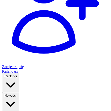
Zarejestruj się
Kalendarz
Rankingi
Nowości