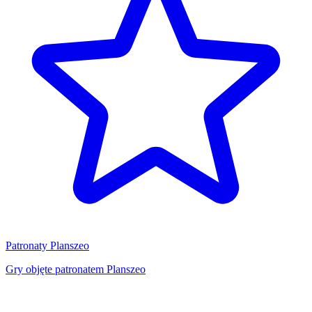
Patronaty Planszeo
Gry objęte patronatem Planszeo