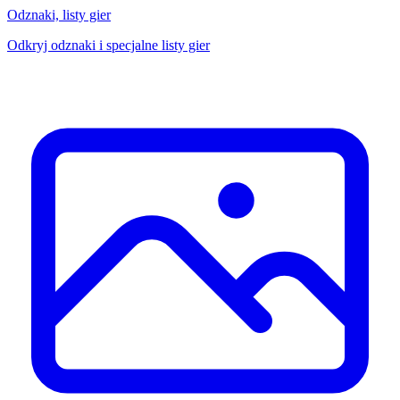
Odznaki, listy gier
Odkryj odznaki i specjalne listy gier