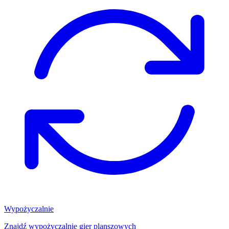
Wypożyczalnie
Znajdź wypożyczalnię gier planszowych