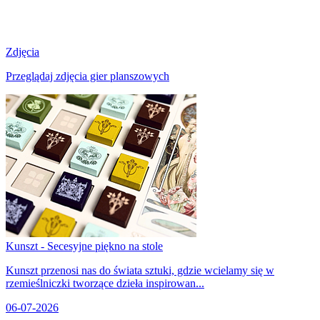
Zdjęcia
Przeglądaj zdjęcia gier planszowych
Kunszt - Secesyjne piękno na stole
Kunszt przenosi nas do świata sztuki, gdzie wcielamy się w
rzemieślniczki tworzące dzieła inspirowan...
06-07-2026