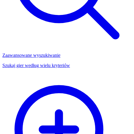
Zaawansowane wyszukiwanie
Szukaj gier według wielu kryteriów