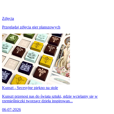
Zdjęcia
Przeglądaj zdjęcia gier planszowych
Kunszt - Secesyjne piękno na stole
Kunszt przenosi nas do świata sztuki, gdzie wcielamy się w
rzemieślniczki tworzące dzieła inspirowan...
06-07-2026