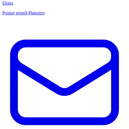
Ekipa
Poznaj zespół Planszeo