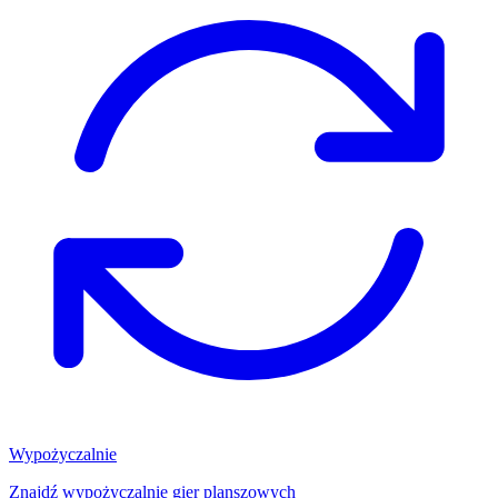
Wypożyczalnie
Znajdź wypożyczalnię gier planszowych