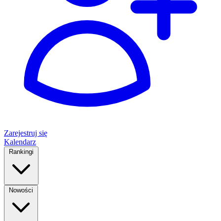
Zarejestruj się
Kalendarz
Rankingi
Nowości