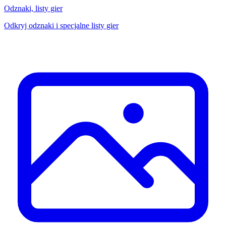
Odznaki, listy gier
Odkryj odznaki i specjalne listy gier