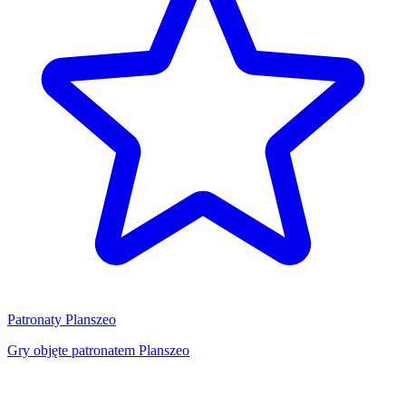
Patronaty Planszeo
Gry objęte patronatem Planszeo