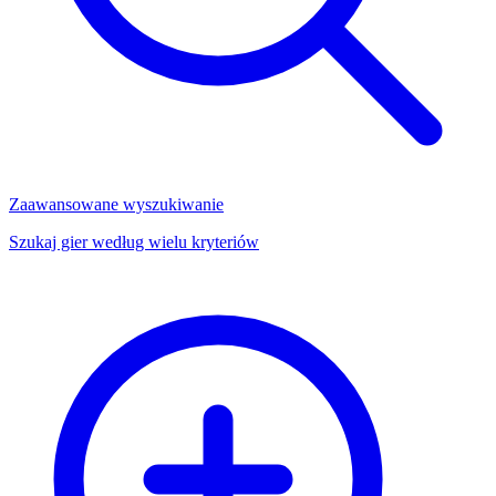
Zaawansowane wyszukiwanie
Szukaj gier według wielu kryteriów