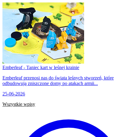
Emberleaf - Taniec kart w leśnej krainie
Emberleaf przenosi nas do świata leśnych stworzeń, które
odbudowują zniszczone domy po atakach armii...
25-06-2026
Wszystkie wpisy