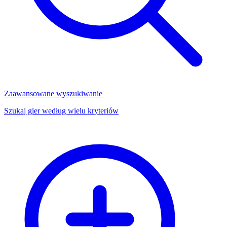
Zaawansowane wyszukiwanie
Szukaj gier według wielu kryteriów