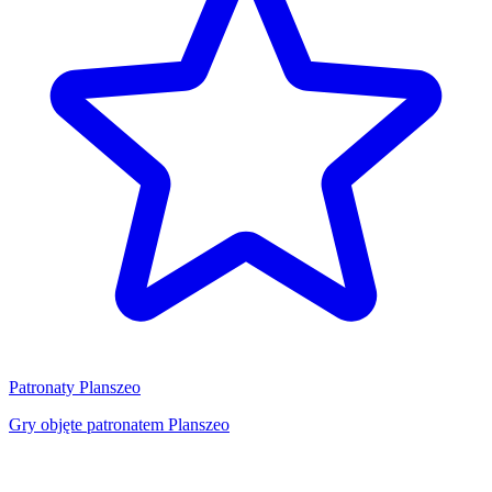
Patronaty Planszeo
Gry objęte patronatem Planszeo