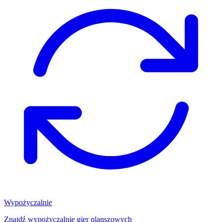
Wypożyczalnie
Znajdź wypożyczalnię gier planszowych