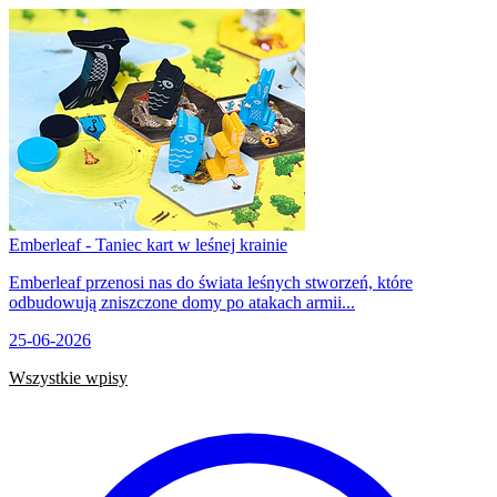
Emberleaf - Taniec kart w leśnej krainie
Emberleaf przenosi nas do świata leśnych stworzeń, które
odbudowują zniszczone domy po atakach armii...
25-06-2026
Wszystkie wpisy