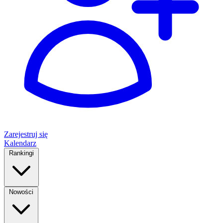
Zarejestruj się
Kalendarz
Rankingi
Nowości