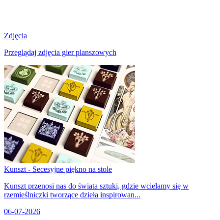
Zdjęcia
Przeglądaj zdjęcia gier planszowych
Kunszt - Secesyjne piękno na stole
Kunszt przenosi nas do świata sztuki, gdzie wcielamy się w
rzemieślniczki tworzące dzieła inspirowan...
06-07-2026