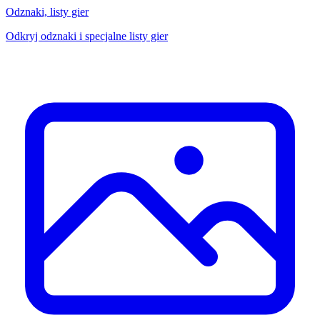
Odznaki, listy gier
Odkryj odznaki i specjalne listy gier