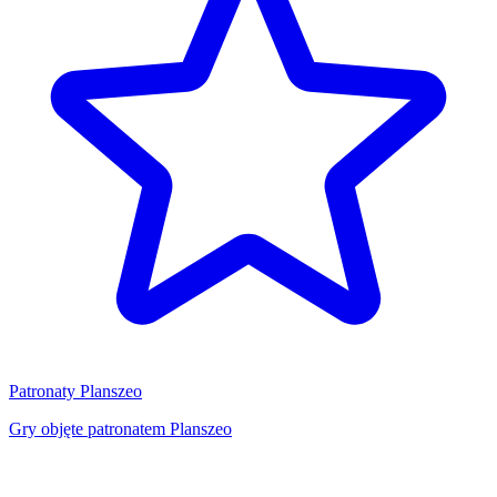
Patronaty Planszeo
Gry objęte patronatem Planszeo