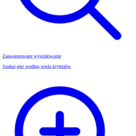
Zaawansowane wyszukiwanie
Szukaj gier według wielu kryteriów