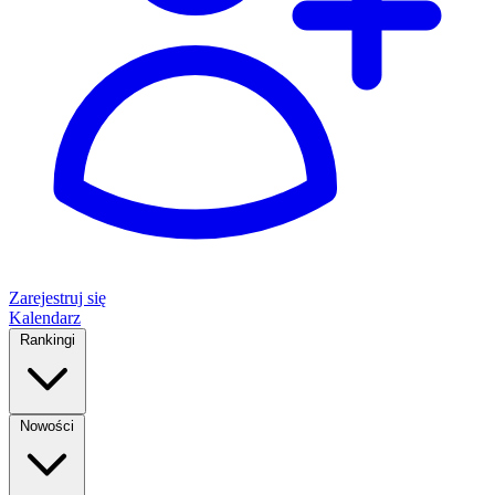
Zarejestruj się
Kalendarz
Rankingi
Nowości