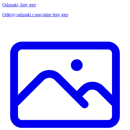
Odznaki, listy gier
Odkryj odznaki i specjalne listy gier