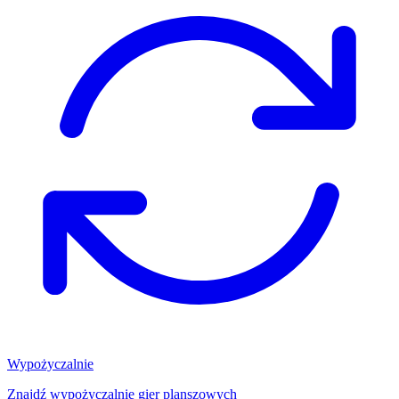
Wypożyczalnie
Znajdź wypożyczalnię gier planszowych