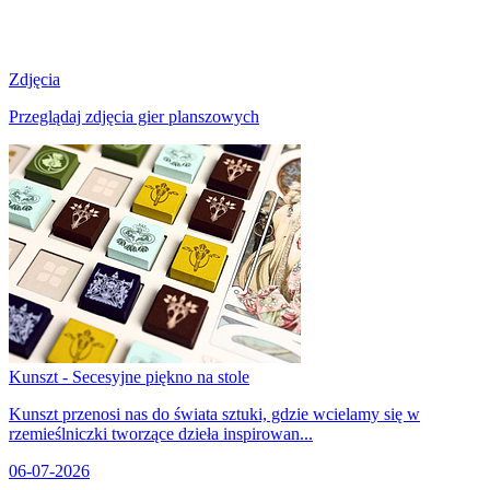
Zdjęcia
Przeglądaj zdjęcia gier planszowych
Kunszt - Secesyjne piękno na stole
Kunszt przenosi nas do świata sztuki, gdzie wcielamy się w
rzemieślniczki tworzące dzieła inspirowan...
06-07-2026