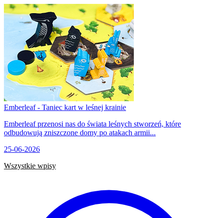
Emberleaf - Taniec kart w leśnej krainie
Emberleaf przenosi nas do świata leśnych stworzeń, które
odbudowują zniszczone domy po atakach armii...
25-06-2026
Wszystkie wpisy