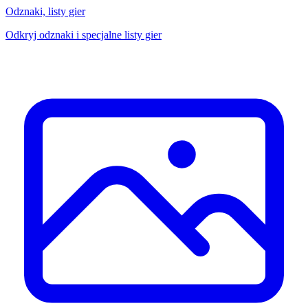
Odznaki, listy gier
Odkryj odznaki i specjalne listy gier