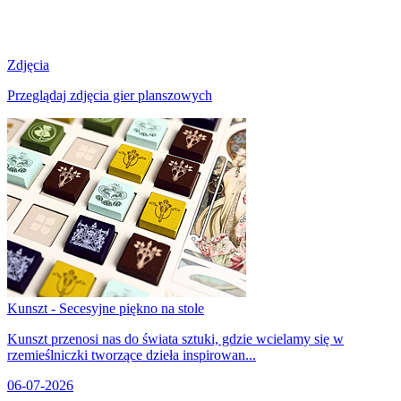
Zdjęcia
Przeglądaj zdjęcia gier planszowych
Kunszt - Secesyjne piękno na stole
Kunszt przenosi nas do świata sztuki, gdzie wcielamy się w
rzemieślniczki tworzące dzieła inspirowan...
06-07-2026