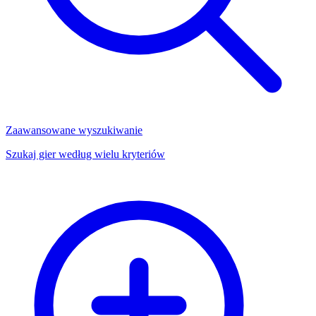
Zaawansowane wyszukiwanie
Szukaj gier według wielu kryteriów