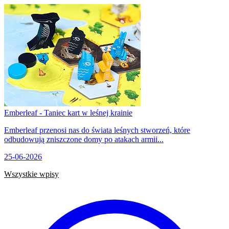
Emberleaf - Taniec kart w leśnej krainie
Emberleaf przenosi nas do świata leśnych stworzeń, które
odbudowują zniszczone domy po atakach armii...
25-06-2026
Wszystkie wpisy