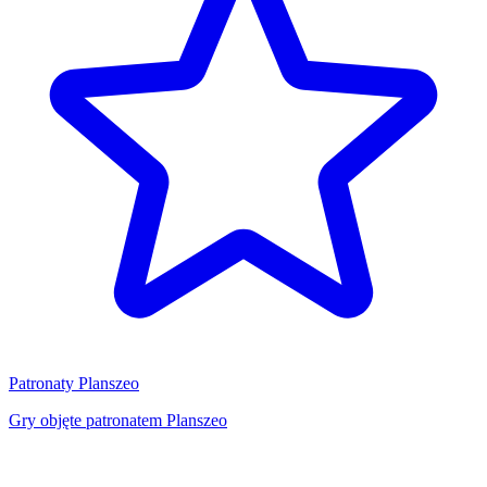
Patronaty Planszeo
Gry objęte patronatem Planszeo