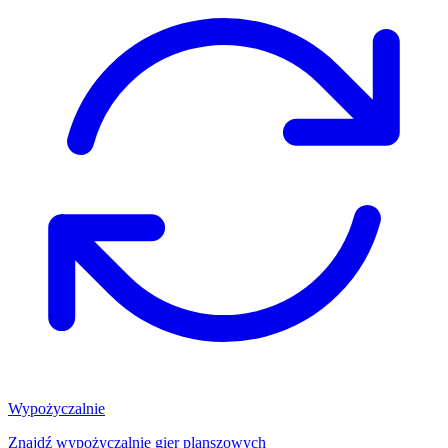
Wypożyczalnie
Znajdź wypożyczalnię gier planszowych