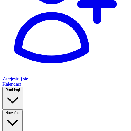
Zarejestruj się
Kalendarz
Rankingi
Nowości