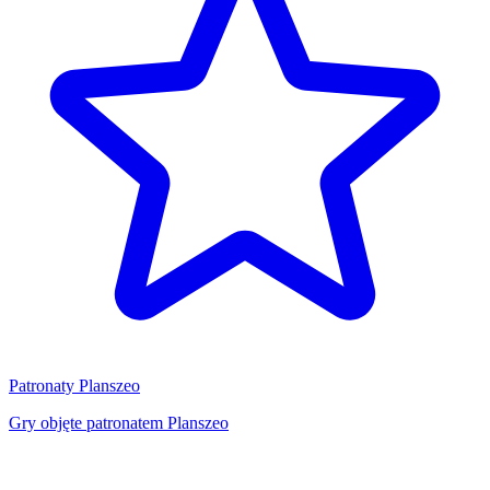
Patronaty Planszeo
Gry objęte patronatem Planszeo