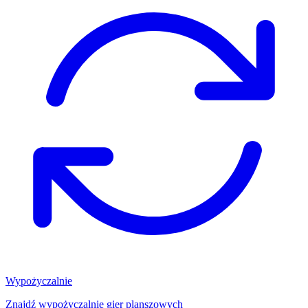
Wypożyczalnie
Znajdź wypożyczalnię gier planszowych