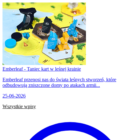
Emberleaf - Taniec kart w leśnej krainie
Emberleaf przenosi nas do świata leśnych stworzeń, które
odbudowują zniszczone domy po atakach armii...
25-06-2026
Wszystkie wpisy