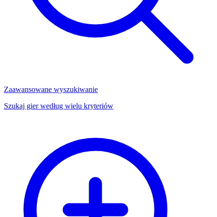
Zaawansowane wyszukiwanie
Szukaj gier według wielu kryteriów