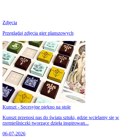
Zdjęcia
Przeglądaj zdjęcia gier planszowych
Kunszt - Secesyjne piękno na stole
Kunszt przenosi nas do świata sztuki, gdzie wcielamy się w
rzemieślniczki tworzące dzieła inspirowan...
06-07-2026