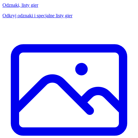
Odznaki, listy gier
Odkryj odznaki i specjalne listy gier