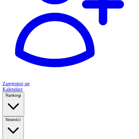
Zarejestruj się
Kalendarz
Rankingi
Nowości