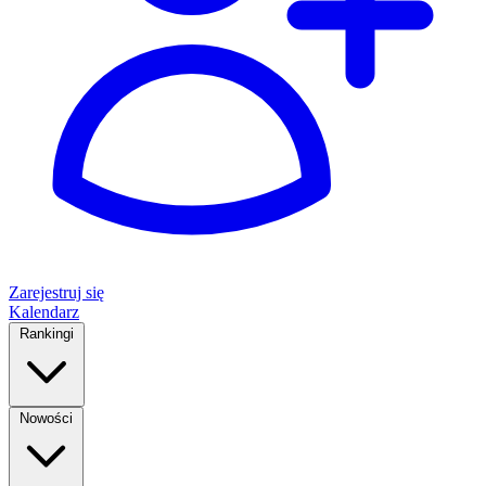
Zarejestruj się
Kalendarz
Rankingi
Nowości