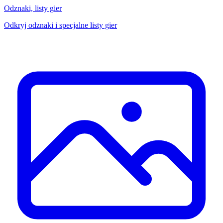
Odznaki, listy gier
Odkryj odznaki i specjalne listy gier