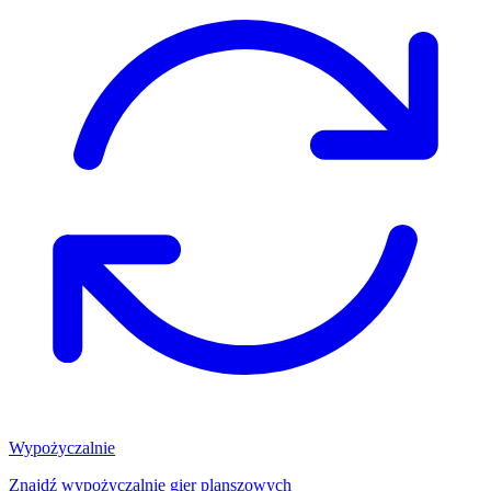
Wypożyczalnie
Znajdź wypożyczalnię gier planszowych