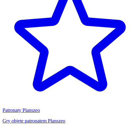
Patronaty Planszeo
Gry objęte patronatem Planszeo