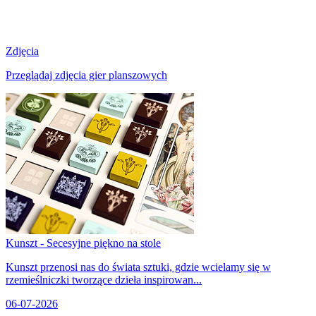
Zdjęcia
Przeglądaj zdjęcia gier planszowych
Kunszt - Secesyjne piękno na stole
Kunszt przenosi nas do świata sztuki, gdzie wcielamy się w
rzemieślniczki tworzące dzieła inspirowan...
06-07-2026