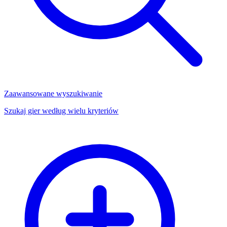
Zaawansowane wyszukiwanie
Szukaj gier według wielu kryteriów