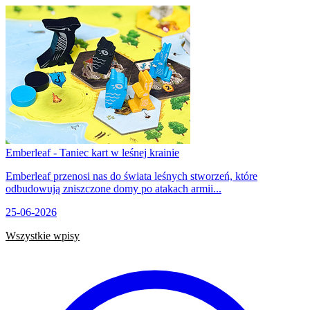
Emberleaf - Taniec kart w leśnej krainie
Emberleaf przenosi nas do świata leśnych stworzeń, które
odbudowują zniszczone domy po atakach armii...
25-06-2026
Wszystkie wpisy