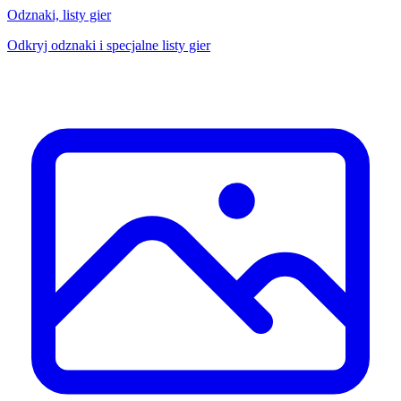
Odznaki, listy gier
Odkryj odznaki i specjalne listy gier