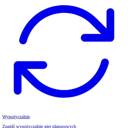
Wypożyczalnie
Znajdź wypożyczalnię gier planszowych