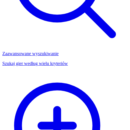
Zaawansowane wyszukiwanie
Szukaj gier według wielu kryteriów