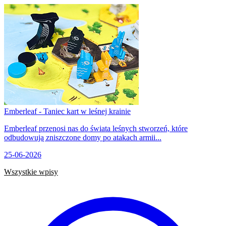
Emberleaf - Taniec kart w leśnej krainie
Emberleaf przenosi nas do świata leśnych stworzeń, które
odbudowują zniszczone domy po atakach armii...
25-06-2026
Wszystkie wpisy