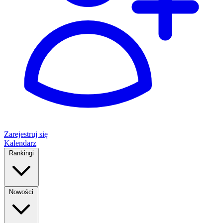
Zarejestruj się
Kalendarz
Rankingi
Nowości