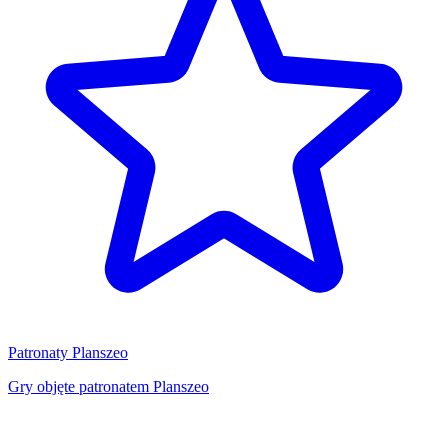
Patronaty Planszeo
Gry objęte patronatem Planszeo