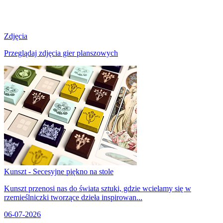
Zdjęcia
Przeglądaj zdjęcia gier planszowych
Kunszt - Secesyjne piękno na stole
Kunszt przenosi nas do świata sztuki, gdzie wcielamy się w
rzemieślniczki tworzące dzieła inspirowan...
06-07-2026