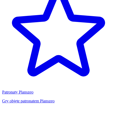
Patronaty Planszeo
Gry objęte patronatem Planszeo