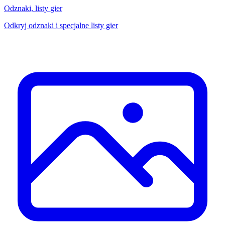
Odznaki, listy gier
Odkryj odznaki i specjalne listy gier