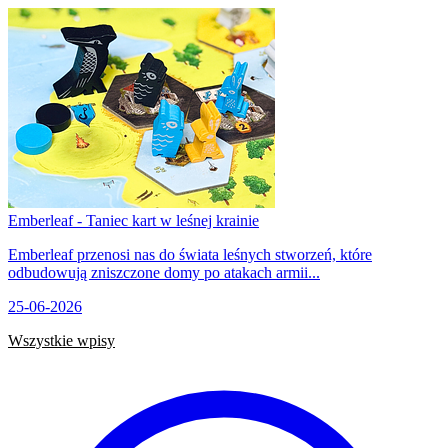
Emberleaf - Taniec kart w leśnej krainie
Emberleaf przenosi nas do świata leśnych stworzeń, które
odbudowują zniszczone domy po atakach armii...
25-06-2026
Wszystkie wpisy