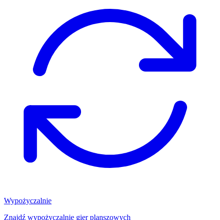
Wypożyczalnie
Znajdź wypożyczalnię gier planszowych