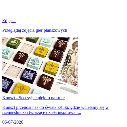
Zdjęcia
Przeglądaj zdjęcia gier planszowych
Kunszt - Secesyjne piękno na stole
Kunszt przenosi nas do świata sztuki, gdzie wcielamy się w
rzemieślniczki tworzące dzieła inspirowan...
06-07-2026