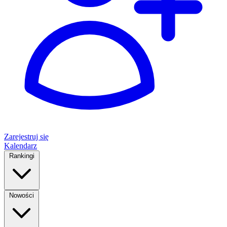
Zarejestruj się
Kalendarz
Rankingi
Nowości