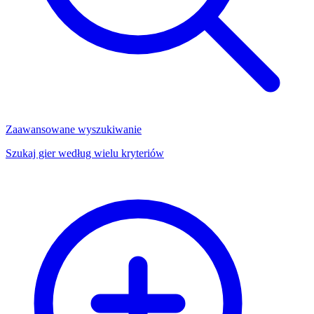
Zaawansowane wyszukiwanie
Szukaj gier według wielu kryteriów