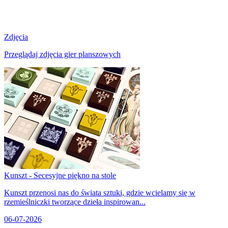
Zdjęcia
Przeglądaj zdjęcia gier planszowych
Kunszt - Secesyjne piękno na stole
Kunszt przenosi nas do świata sztuki, gdzie wcielamy się w
rzemieślniczki tworzące dzieła inspirowan...
06-07-2026