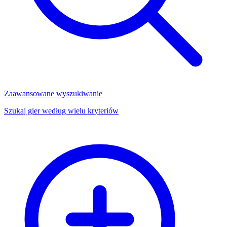
Zaawansowane wyszukiwanie
Szukaj gier według wielu kryteriów