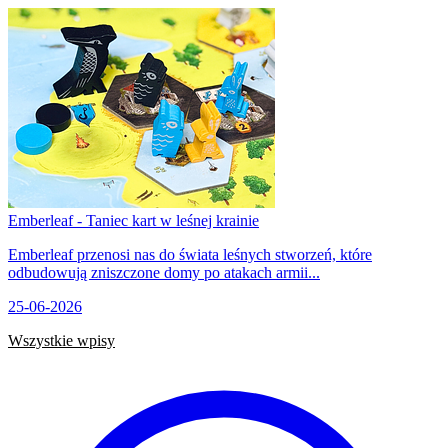
Emberleaf - Taniec kart w leśnej krainie
Emberleaf przenosi nas do świata leśnych stworzeń, które
odbudowują zniszczone domy po atakach armii...
25-06-2026
Wszystkie wpisy