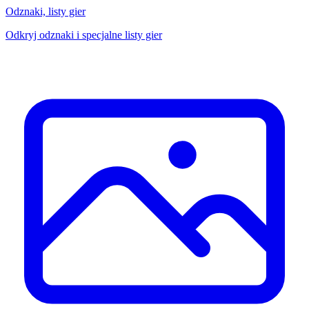
Odznaki, listy gier
Odkryj odznaki i specjalne listy gier