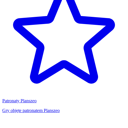
Patronaty Planszeo
Gry objęte patronatem Planszeo