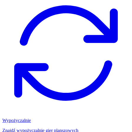
Wypożyczalnie
Znajdź wypożyczalnię gier planszowych