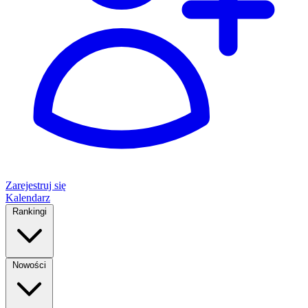
Zarejestruj się
Kalendarz
Rankingi
Nowości