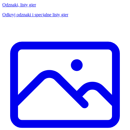
Odznaki, listy gier
Odkryj odznaki i specjalne listy gier