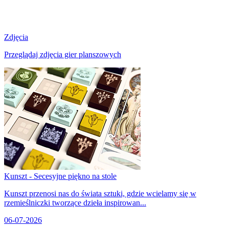
Zdjęcia
Przeglądaj zdjęcia gier planszowych
Kunszt - Secesyjne piękno na stole
Kunszt przenosi nas do świata sztuki, gdzie wcielamy się w
rzemieślniczki tworzące dzieła inspirowan...
06-07-2026