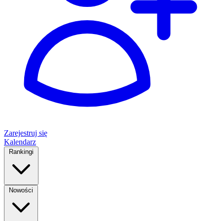
Zarejestruj się
Kalendarz
Rankingi
Nowości