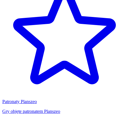
Patronaty Planszeo
Gry objęte patronatem Planszeo