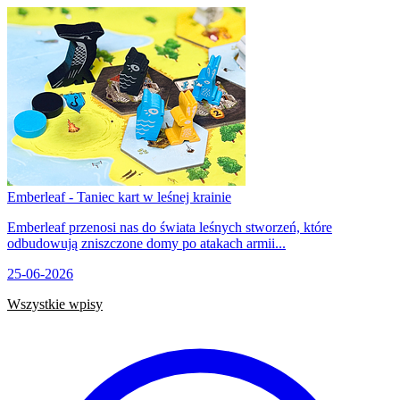
Emberleaf - Taniec kart w leśnej krainie
Emberleaf przenosi nas do świata leśnych stworzeń, które
odbudowują zniszczone domy po atakach armii...
25-06-2026
Wszystkie wpisy