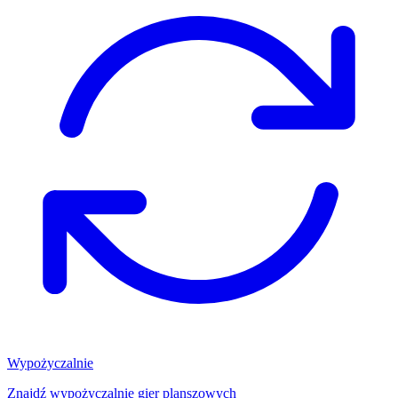
Wypożyczalnie
Znajdź wypożyczalnię gier planszowych