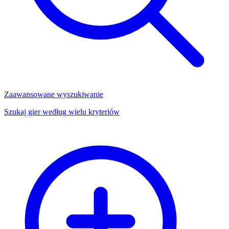
Zaawansowane wyszukiwanie
Szukaj gier według wielu kryteriów