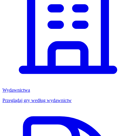
Wydawnictwa
Przeglądaj gry według wydawnictw